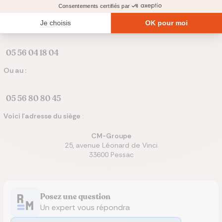
Pour une demande d'informations ou une question sur votre
contrat, vous pouvez les appeler au :
05 56 04 18 04
Ou au :
05 56 80 80 45
Voici l'adresse du siège
:
CM-Groupe
25, avenue Léonard de Vinci
33600 Pessac
Posez une question
Un expert vous répondra