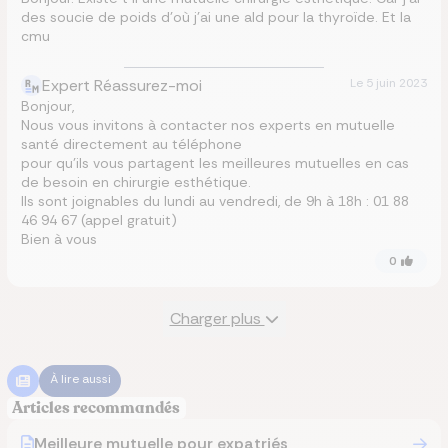
des soucie de poids d’où j’ai une ald pour la thyroïde. Et la
cmu
Expert Réassurez-moi
Le
5 juin 2023
Bonjour,
Nous vous invitons à contacter nos experts en mutuelle
santé directement au téléphone
pour qu’ils vous partagent les meilleures mutuelles en cas
de besoin en chirurgie esthétique.
Ils sont joignables du lundi au vendredi, de 9h à 18h : 01 88
46 94 67 (appel gratuit)
Bien à vous
0
Charger plus
À lire aussi
Articles recommandés
Meilleure mutuelle pour expatriés