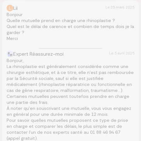
L
Lii
Le
25 mars 2025
Bonjour
Quelle mutuelle prend en charge une rhinoplastie ?
Quel est le délai de carence et combien de temps dois je la
garder ?
Merci
Expert Réassurez-moi
Le
3 avril 2025
Bonjour,
La rhinoplastie est généralement considérée comme une
chirurgie esthétique, et à ce titre, elle n’est pas remboursée
par la Sécurité sociale, sauf si elle est justifiée
médicalement (rhinoplastie réparatrice ou fonctionnelle en
cas de gêne respiratoire, malformation, traumatisme…).
Certaines mutuelles peuvent toutefois prendre en charge
une partie des frais.
À noter qu’en souscrivant une mutuelle, vous vous engagez
en général pour une durée minimale de 12 mois.
Pour savoir quelles mutuelles proposent ce type de prise
en charge et comparer les délais, le plus simple est de
contacter l’un de nos experts santé au 01 88 46 94 67
(appel gratuit).