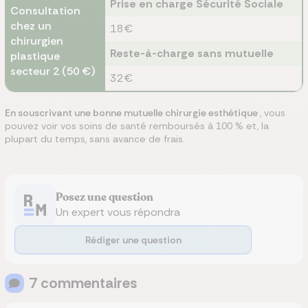
Prise en charge Sécurité Sociale
Consultation
chez un
18€
chirurgien
Reste-à-charge sans mutuelle
plastique
secteur 2 (50 €)
32€
En souscrivant une bonne mutuelle chirurgie esthétique
, vous
pouvez voir vos soins de santé remboursés à 100 % et, la
plupart du temps, sans avance de frais.
Posez une question
Un expert vous répondra
Rédiger une question
7
commentaire
s