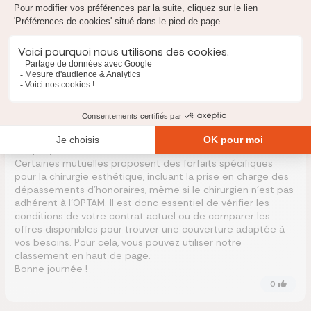
0
F
Florence
Le
28 novembre 2025
Bonjour,
Je souhaiterais connaître les mutuelles prenant en charge
des dépassements d’honoraires de chirurgie esthétique
dont le chirurgien est non adhérent a l’optam
Expert Réassurez-moi
Le
1 décembre 2025
Bonjour,
Certaines mutuelles proposent des forfaits spécifiques
pour la chirurgie esthétique, incluant la prise en charge des
dépassements d’honoraires, même si le chirurgien n’est pas
adhérent à l’OPTAM. Il est donc essentiel de vérifier les
conditions de votre contrat actuel ou de comparer les
offres disponibles pour trouver une couverture adaptée à
vos besoins. Pour cela, vous pouvez utiliser notre
classement en haut de page.
Bonne journée !
0