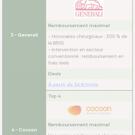
Remboursement maximal
3 - Generali
- Honoraires chirurgicaux : 300 % de
la BRSS
- Intervention en secteur
conventionné : remboursement en
frais réels
Devis
À partir de 34 €/mois
Top
4
Remboursement maximal
4 - Cocoon