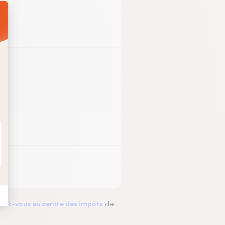
dez-vous au centre des impôts
de