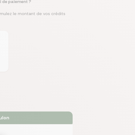
i de paiement ?
imulez le montant de vos crédits
ulon