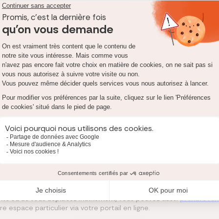
13h30 - 16h00
08h30 - 12h00
13h30 - 16h00
08h30 - 12h00
13h30 - 16h00
08h30 - 12h00
13h30 - 16h00
08h30 - 12h00
13h30 - 16h00
Fermé
Fermé
tente ou de vous déplacez inutilement,
vous pouvez aussi
prendre ren
 espace particulier via votre portail en ligne.