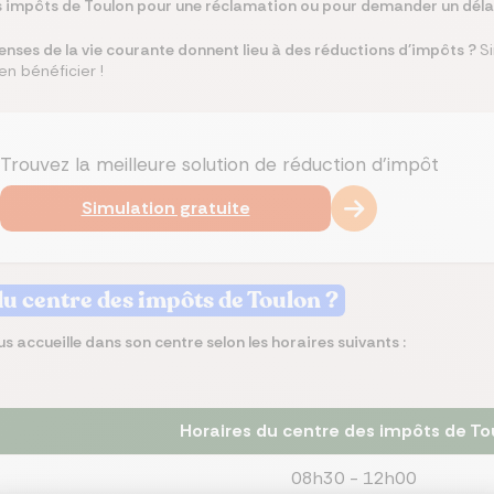
es impôts de Toulon pour une réclamation ou pour demander un déla
ses de la vie courante donnent lieu à des réductions d'impôts ?
S
en bénéficier !
Trouvez la meilleure solution de réduction d'impôt
Simulation gratuite
du centre des impôts de Toulon ?
s accueille dans son centre selon les horaires suivants :
Horaires du centre des impôts de To
08h30 - 12h00