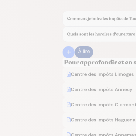
Comment joindre les impôts de Tou
Quels sont les horaires d'ouverture
À lire
Pour approfondir et en 
Centre des impôts Limoges
Centre des impôts Annecy
Centre des impôts Clermon
Centre des impôts Haguen
Centre des impôts Annema