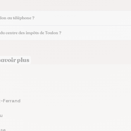
lon au téléphone ?
 du centre des impôts de Toulon ?
savoir plus
t-Ferrand
au
sse