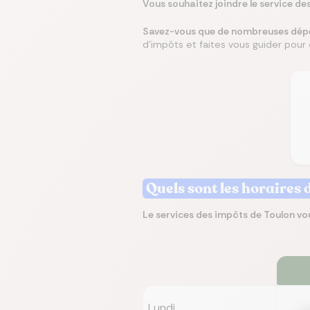
Vous souhaitez joindre le service d
Savez-vous que de nombreuses dépen
d'impôts et faites vous guider pour 
Quels sont les horaires 
Le services des impôts de Toulon vou
Lundi