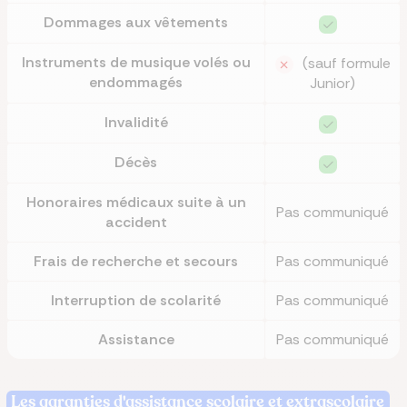
Dommages aux vêtements
Instruments de musique volés ou
(sauf formule
endommagés
Junior)
Invalidité
Décès
Honoraires médicaux suite à un
Pas communiqué
accident
Frais de recherche et secours
Pas communiqué
Interruption de scolarité
Pas communiqué
Assistance
Pas communiqué
Les garanties d'assistance scolaire et extrascolaire