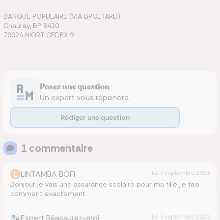
BANQUE POPULAIRE (VIA BPCE IARD)
Chauray, BP 8410
79024 NIORT CEDEX 9
Posez une question
Un expert vous répondra
Rédiger une question
1
commentaire
L
LINTAMBA BOFI
Le
7 septembre 2023
Bonjour je vais une assurance scolaire pour ma fille ,je fais
comment exactement
Expert Réassurez-moi
Le
7 septembre 2023