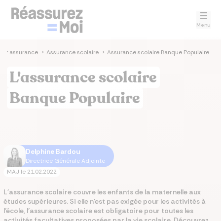
Menu
ur assurance
>
Assurance scolaire
>
Assurance scolaire Banque Populaire
L'assurance scolaire
Banque Populaire
Delphine Bardou
Directrice Générale Adjointe
MAJ le
21.02.2022
L'assurance scolaire couvre les enfants de la maternelle aux
études supérieures. Si elle n’est pas exigée pour les activités à
l’école, l’assurance scolaire est obligatoire pour toutes les
activités facultatives proposées par la vie scolaire. Découvrez