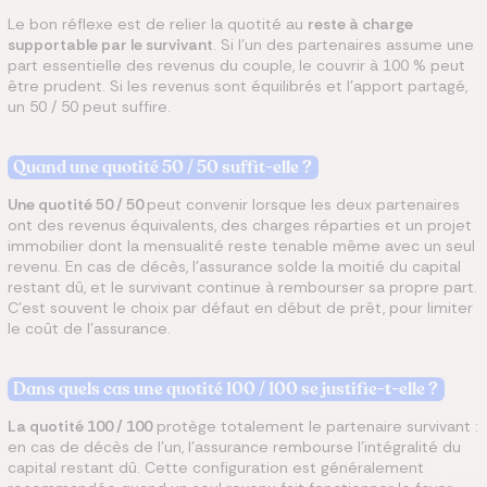
Le bon réflexe est de relier la quotité au
reste à charge
supportable par le survivant
. Si l'un des partenaires assume une
part essentielle des revenus du couple, le couvrir à 100 % peut
être prudent. Si les revenus sont équilibrés et l'apport partagé,
un 50 / 50 peut suffire.
Quand une quotité 50 / 50 suffit-elle ?
Une quotité 50 / 50
peut convenir lorsque les deux partenaires
ont des revenus équivalents, des charges réparties et un projet
immobilier dont la mensualité reste tenable même avec un seul
revenu. En cas de décès, l'assurance solde la moitié du capital
restant dû, et le survivant continue à rembourser sa propre part.
C'est souvent le choix par défaut en début de prêt, pour limiter
le coût de l'assurance.
Dans quels cas une quotité 100 / 100 se justifie-t-elle ?
La quotité 100 / 100
protège totalement le partenaire survivant :
en cas de décès de l'un, l'assurance rembourse l'intégralité du
capital restant dû. Cette configuration est généralement