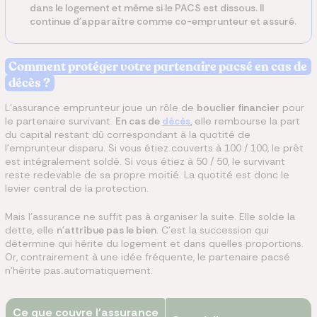
dans le logement et même si le PACS est dissous. Il
continue d'apparaître comme co-emprunteur et assuré.
Comment protéger votre partenaire pacsé en cas de
décès ?
L'assurance emprunteur joue un rôle de
bouclier financier
pour
le partenaire survivant.
En cas de
décès
,
elle rembourse la part
du capital restant dû correspondant à la quotité de
l'emprunteur disparu. Si vous étiez couverts à 100 / 100, le prêt
est intégralement soldé. Si vous étiez à 50 / 50, le survivant
reste redevable de sa propre moitié. La quotité est donc le
levier central de la protection.
Mais l'assurance ne suffit pas à organiser la suite. Elle solde la
dette, elle
n'attribue pas le bien
. C'est la succession qui
détermine qui hérite du logement et dans quelles proportions.
Or, contrairement à une idée fréquente, le partenaire pacsé
n'hérite pas automatiquement.
Ce que couvre l'assurance