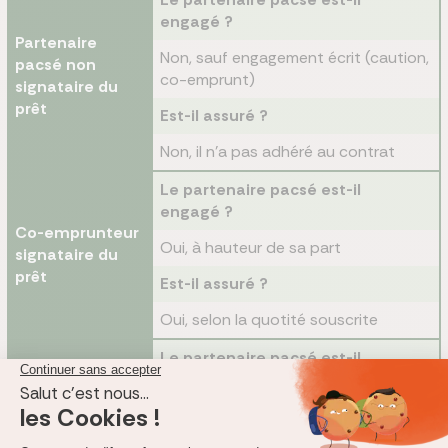
engagé ?
Partenaire
Non, sauf engagement écrit (caution,
pacsé non
co-emprunt)
signataire du
prêt
Est-il assuré ?
Non, il n'a pas adhéré au contrat
Le partenaire pacsé est-il
engagé ?
Co-emprunteur
Oui, à hauteur de sa part
signataire du
prêt
Est-il assuré ?
Oui, selon la quotité souscrite
Le partenaire pacsé est-il
engagé ?
Oui, dans les conditions du
Caution simple
cautionnement