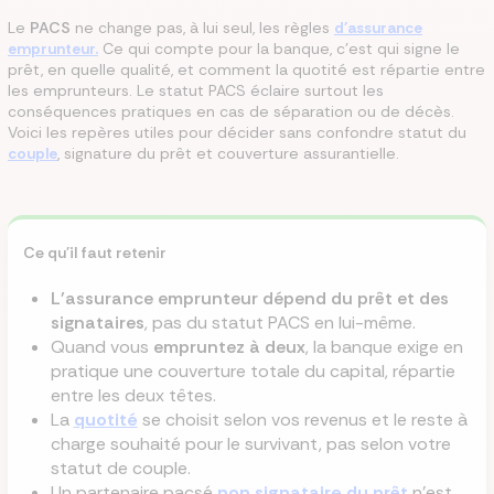
Le
PACS
ne change pas, à lui seul, les règles
d'assurance
emprunteur.
Ce qui compte pour la banque, c'est qui signe le
prêt, en quelle qualité, et comment la quotité est répartie entre
les emprunteurs. Le statut PACS éclaire surtout les
conséquences pratiques en cas de séparation ou de décès.
Voici les repères utiles pour décider sans confondre statut du
couple
, signature du prêt et couverture assurantielle.
Ce qu'il faut retenir
L'assurance emprunteur dépend du prêt et des
signataires
, pas du statut PACS en lui-même.
Quand vous
empruntez à deux
, la banque exige en
pratique une couverture totale du capital, répartie
entre les deux têtes.
La
quotité
se choisit selon vos revenus et le reste à
charge souhaité pour le survivant, pas selon votre
statut de couple.
Un partenaire pacsé
non signataire du prêt
n'est,