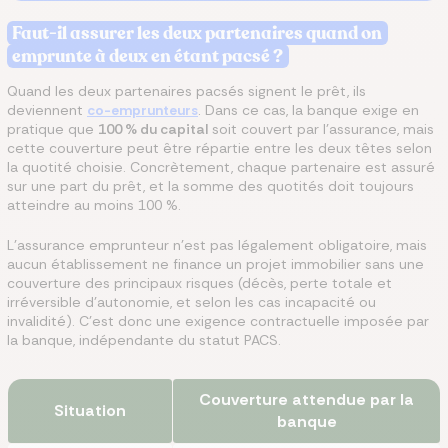
Faut-il assurer les deux partenaires quand on
emprunte à deux en étant pacsé ?
Quand les deux partenaires pacsés signent le prêt, ils
deviennent
co-emprunteurs
. Dans ce cas, la banque exige en
pratique que
100 % du capital
soit couvert par l'assurance, mais
cette couverture peut être répartie entre les deux têtes selon
la quotité choisie. Concrètement, chaque partenaire est assuré
sur une part du prêt, et la somme des quotités doit toujours
atteindre au moins 100 %.
L'assurance emprunteur n'est pas légalement obligatoire, mais
aucun établissement ne finance un projet immobilier sans une
couverture des principaux risques (décès, perte totale et
irréversible d'autonomie, et selon les cas incapacité ou
invalidité). C'est donc une exigence contractuelle imposée par
la banque, indépendante du statut PACS.
Couverture attendue par la
Situation
banque