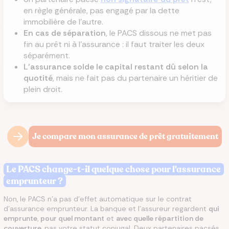
en règle générale, pas engagé par la dette
immobilière de l'autre.
En cas de séparation
, le PACS dissous ne met pas
fin au prêt ni à l'assurance : il faut traiter les deux
séparément.
L'assurance solde le capital restant dû selon la
quotité
, mais ne fait pas du partenaire un héritier de
plein droit.
Je compare mon assurance de prêt gratuitement
Le PACS change-t-il quelque chose pour l'assurance
emprunteur ?
Non, le PACS n'a pas d'effet automatique sur le contrat
d'assurance emprunteur. La banque et l'assureur regardent
qui
emprunte
,
pour quel montant
et
avec quelle répartition de
couverture
, pas votre statut conjugal. Deux partenaires pacsés