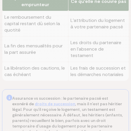
Ce qu'elle ne couvre pas
emprunteur
Le remboursement du
L'attribution du logement
capital restant dû selon la
à votre partenaire pacsé
quotité
Les droits du partenaire
La fin des mensualités pour
en l'absence de
la part assurée
testament
La libération des cautions, le
Les frais de succession et
cas échéant
les démarches notariales
Assurance vs succession : le partenaire pacsé est
exonéré de
droits de succession
, mais il n'est pas héritier
légal. Pour qu'il reçoive le logement, un
testament
est
généralement nécessaire. À défaut, les héritiers (enfants,
parents) recueillent le bien, parfois avec un droit
temporaire d'usage du logement pour le partenaire