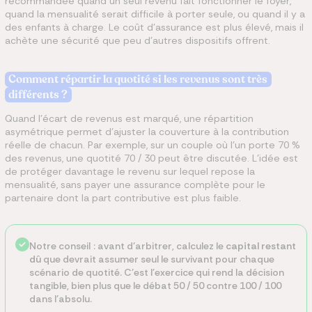
recommandée quand un seul revenu fait fonctionner le foyer,
quand la mensualité serait difficile à porter seule, ou quand il y a
des enfants à charge. Le coût d'assurance est plus élevé, mais il
achète une sécurité que peu d'autres dispositifs offrent.
Comment répartir la quotité si les revenus sont très
différents ?
Quand l'écart de revenus est marqué, une répartition
asymétrique permet d'ajuster la couverture à la contribution
réelle de chacun. Par exemple, sur un couple où l'un porte 70 %
des revenus, une quotité 70 / 30 peut être discutée. L'idée est
de protéger davantage le revenu sur lequel repose la
mensualité, sans payer une assurance complète pour le
partenaire dont la part contributive est plus faible.
Notre conseil : avant d'arbitrer, calculez le
capital restant
dû
que devrait assumer seul le survivant pour chaque
scénario de quotité. C'est l'exercice qui rend la décision
tangible, bien plus que le débat 50 / 50 contre 100 / 100
dans l'absolu.