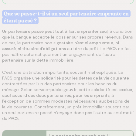
Que se passe-t-il si un seul partenaire emprunte en
étant pacsé ?
Un partenaire pacsé peut tout à fait emprunter seul,
à condition
que la banque accepte le dossier sur ses propres revenus. Dans
ce cas, le partenaire non signataire
n'est ni emprunteur, ni
assuré, ni titulaire d'obligations
au titre du prêt. Le PACS ne fait
pas naître automatiquement un engagement de l'autre
partenaire sur la dette immobilière.
C'est une distinction importante, souvent mal expliquée. Le
PACS organise une
solidarité pour les dettes de la vie courante
contractées par l'un des partenaires pour les besoins du
ménage. Selon service-public.gouv.fr, cette solidarité est
exclue,
sauf accord des deux partenaires, pour les emprunts
, à
l'exception de sommes modestes nécessaires aux besoins de
la vie courante. Concrètement, un prêt immobilier souscrit par
un seul partenaire pacsé n'engage donc pas l'autre au seul motif
du PACS.
Le partenaire pacsé est-il