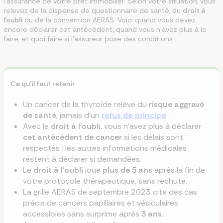
l'assurance de votre prêt immobilier. Selon votre situation, vous
relevez de la dispense de questionnaire de santé, du
droit à
l'oubli
ou de la convention AERAS. Voici quand vous devez
encore déclarer cet antécédent, quand vous n'avez plus à le
faire, et quoi faire si l'assureur pose des conditions.
Ce qu'il faut retenir
Un cancer de la thyroïde relève du
risque aggravé
de santé
, jamais d'un
refus de principe
.
Avec le
droit à l'oubli
, vous n'avez plus à déclarer
cet antécédent de cancer
si les délais sont
respectés ; les autres informations médicales
restent à déclarer si demandées.
Le
droit à l'oubli
joue
plus de 5 ans
après la fin de
votre protocole thérapeutique, sans rechute.
La grille AERAS de septembre 2023 cite des cas
précis de cancers papillaires et vésiculaires
accessibles sans surprime après
3 ans
.