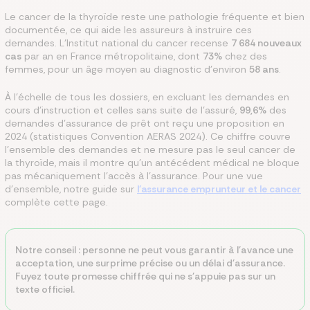
Le cancer de la thyroïde reste une pathologie fréquente et bien
documentée, ce qui aide les assureurs à instruire ces
demandes. L'Institut national du cancer recense
7 684 nouveaux
cas
par an en France métropolitaine, dont
73%
chez des
femmes, pour un âge moyen au diagnostic d'environ
58 ans
.
À l'échelle de tous les dossiers, en excluant les demandes en
cours d'instruction et celles sans suite de l'assuré,
99,6%
des
demandes d'assurance de prêt ont reçu une proposition en
2024 (statistiques Convention AERAS 2024). Ce chiffre couvre
l'ensemble des demandes et ne mesure pas le seul cancer de
la thyroïde, mais il montre qu'un antécédent médical ne bloque
pas mécaniquement l'accès à l'assurance. Pour une vue
d'ensemble, notre guide sur
l'assurance emprunteur et le cancer
complète cette page.
Notre conseil : personne ne peut vous garantir à l'avance une
acceptation, une surprime précise ou un délai d'assurance.
Fuyez toute promesse chiffrée qui ne s'appuie pas sur un
texte officiel.