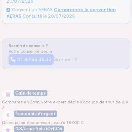
20/07/2026
Convention AERAS
Comprendre la convention
AERAS
Consulté le
20/07/2026
Besoin de conseils ?
Votre conseiller dédié
01 82 83 36 33
(appel gratuit)
Gain de temps
Comparez en 2min, votre expert dédié s’occupe de tout de A à
Z.
Économie d'argent
On vous fait économiser jusqu’à 18 000 €
4.8/5 sur Avis Vérifiés