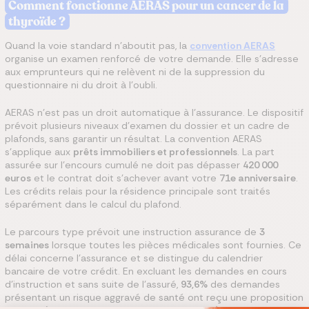
Comment fonctionne AERAS pour un cancer de la
thyroïde ?
Quand la voie standard n'aboutit pas, la
convention AERAS
organise un examen renforcé de votre demande. Elle s'adresse
aux emprunteurs qui ne relèvent ni de la suppression du
questionnaire ni du droit à l'oubli.
AERAS n'est pas un droit automatique à l'assurance. Le dispositif
prévoit plusieurs niveaux d'examen du dossier et un cadre de
plafonds, sans garantir un résultat. La convention AERAS
s'applique aux
prêts immobiliers et professionnels
. La part
assurée sur l'encours cumulé ne doit pas dépasser
420 000
euros
et le contrat doit s'achever avant votre
71e anniversaire
.
Les crédits relais pour la résidence principale sont traités
séparément dans le calcul du plafond.
Le parcours type prévoit une instruction assurance de
3
semaines
lorsque toutes les pièces médicales sont fournies. Ce
délai concerne l'assurance et se distingue du calendrier
bancaire de votre crédit. En excluant les demandes en cours
d'instruction et sans suite de l'assuré,
93,6%
des demandes
présentant un risque aggravé de santé ont reçu une proposition