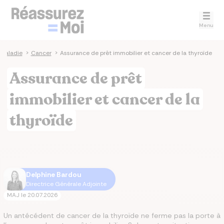
Menu
Maladie
>
Cancer
>
Assurance de prêt immobilier et cancer de la thyroïde
Assurance de prêt
immobilier et cancer de la
thyroïde
Delphine Bardou
Directrice Générale Adjointe
MAJ le
20.07.2026
Un antécédent de cancer de la thyroïde ne ferme pas la porte à