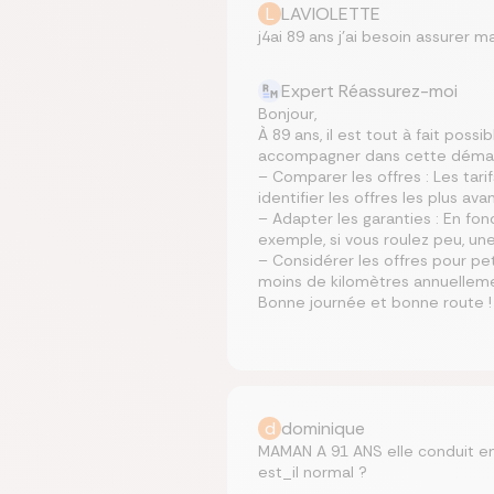
L
LAVIOLETTE
j4ai 89 ans j’ai besoin assurer m
Expert Réassurez-moi
Bonjour,
À 89 ans, il est tout à fait pos
accompagner dans cette démar
– Comparer les offres : Les tari
identifier les offres les plus av
– Adapter les garanties : En fon
exemple, si vous roulez peu, un
– Considérer les offres pour pe
moins de kilomètres annuellemen
Bonne journée et bonne route !
d
dominique
MAMAN A 91 ANS elle conduit enc
est_il normal ?