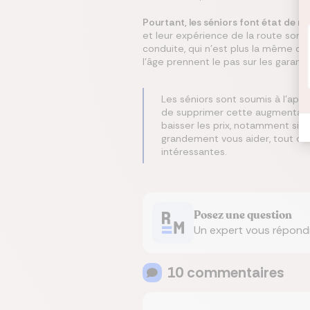
Pourtant, les séniors font état de m
et leur expérience de la route sont
conduite, qui n’est plus la même qu
l’âge prennent le pas sur les garanti
Les séniors sont soumis à l’appl
de supprimer cette augmentation
baisser les prix, notamment si 
grandement vous aider, tout comm
intéressantes.
Posez une question
Un expert vous répond
10
commentaire
s