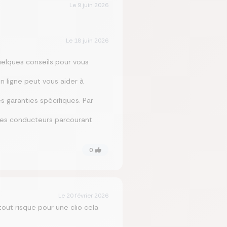
Le
9 juin 2026
Le
18 juin 2026
quelques conseils pour vous
en ligne peut vous aider à
es garanties spécifiques. Par
r les conducteurs parcourant
0
Le
20 février 2026
out risque pour une clio cela