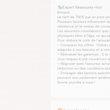
Expert Réassurez-moi
Bonjour,
Le tarif de 700 € par an pour u
Plusieurs facteurs influencent l
résidence et le niveau de couver
Les assureurs considèrent que l
physiques liées à l’âge, ce qui
Pour réduire le coût de l’assura
– Comparer les offres : Utilisez
adaptée à vos besoins et à vot
– Réévaluer les garanties : Si l
tous risques à une couverture a
– Négocier avec l’assureur actue
réduction ou des conditions pl
– Envisager des options spécifi
peuvent non seulement améliorer
Bonne journée à vous !