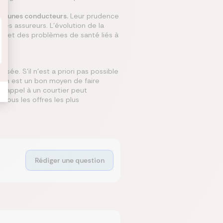
s jeunes conducteurs.
Leur prudence
es assureurs. L’évolution de la
rs et des problèmes de santé liés à
ée. S’il n’est a priori pas possible
tion est un bon moyen de faire
e appel à un courtier peut
vous les offres les plus
Rédiger une question