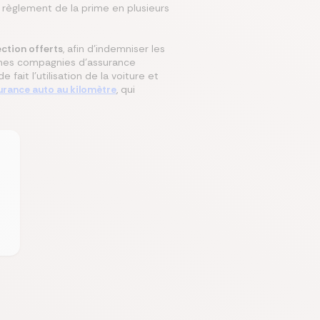
 règlement de la prime en plusieurs
.
ection offerts
, afin d’indemniser les
ines compagnies d’assurance
it l’utilisation de la voiture et
urance auto au kilomètre
, qui