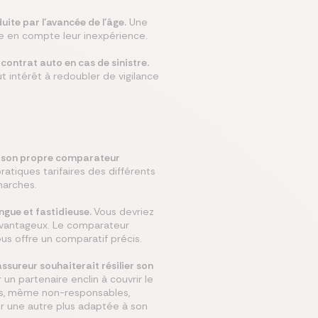
ite par l’avancée de l’âge.
Une
re en compte leur inexpérience.
contrat auto en cas de sinistre.
ut intérêt à redoubler de vigilance
on son propre comparateur
pratiques tarifaires des différents
marches.
ngue et fastidieuse.
Vous devriez
avantageux. Le comparateur
us offre un comparatif précis.
ssureur souhaiterait résilier son
un partenaire enclin à couvrir le
res, même non-responsables,
sir une autre plus adaptée à son