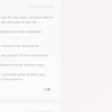
Le
23 février 2026
e de 91 ans, peut sembler élevé.
de véhicule, le lieu de
 diminution des capacités
t trouver une assurance
eux de passer d’une couverture
e assureur pour obtenir une
 conduite pour seniors, qui
e d’assurance.
0
Le
22 octobre 2023