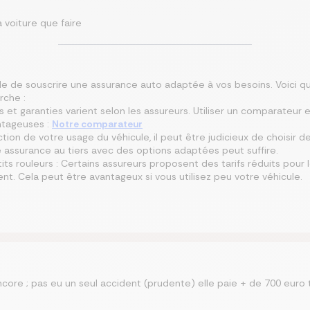
a voiture que faire
sible de souscrire une assurance auto adaptée à vos besoins. Voici 
che :
fs et garanties varient selon les assureurs. Utiliser un comparateur 
antageuses :
Notre comparateur
ction de votre usage du véhicule, il peut être judicieux de choisir d
e assurance au tiers avec des options adaptées peut suffire.
tits rouleurs : Certains assureurs proposent des tarifs réduits pou
t. Cela peut être avantageux si vous utilisez peu votre véhicule.
ore ; pas eu un seul accident (prudente) elle paie + de 700 euro t