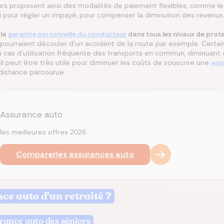
rs proposent ainsi des modalités de paiement flexibles, comme le
lai pour régler un impayé, pour compenser la diminution des revenus
 la
garantie personnelle du conducteur
dans tous les nivaux de prot
ourraient découler d’un accident de la route par exemple. Certa
s d’utilisation fréquente des transports en commun, diminuant de fa
, il peut être très utile pour diminuer les coûts de souscrire une
ass
distance parcourue.
Assurance auto
les meilleures offres 2026
Comparer
les assurances auto
nce auto d'un retraité ?
urance auto des séniors