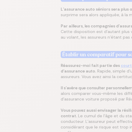
L’assurance auto séniors sera plus 
surprime sera alors appliquée, à la
Par ailleurs, les compagnies d’assur
Cette disposition est d’autant plus v
au volant, les assureurs n’étant pas
Établir un comparatif pour s
Réassurez-moi fait partie des
court
d’assurance auto.
Rapide, simple d’ut
assureurs. Vous avez ainsi la cert
Il s’avère que consulter personnell
alors comparer vous-même les diffé
d’assurance voiture proposé par Réa
Vous pouvez aussi envisager la résil
contrat.
Le cumul de l'âge et du stat
conducteur. L'assureur peut effecti
considérant que le risque est trop i