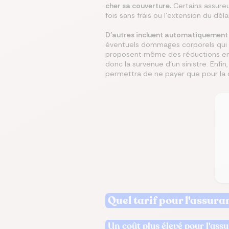
cher sa couverture.
Certains assureu
fois sans frais ou l’extension du dé
D’autres incluent automatiquement
éventuels dommages corporels qui p
proposent même des réductions en ca
donc la survenue d’un sinistre. Enfin
permettra de ne payer que pour la 
Quel tarif pour l'assura
Un coût plus élevé pour l'ass