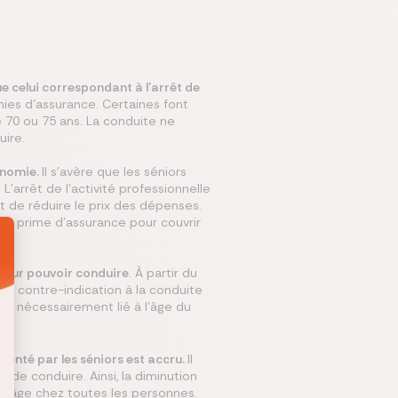
ue celui correspondant à l’arrêt de
es d’assurance. Certaines font
 70 ou 75 ans. La conduite ne
uire.
onomie.
Il s’avère que les séniors
’arrêt de l’activité professionnelle
nt de réduire le prix des dépenses.
ne prime d'assurance pour couvrir
s pour pouvoir conduire
. À partir du
ne contre-indication à la conduite
s nécessairement lié à l'âge du
ésenté par les séniors est accru.
Il
de conduire. Ainsi, la diminution
 l’âge chez toutes les personnes.