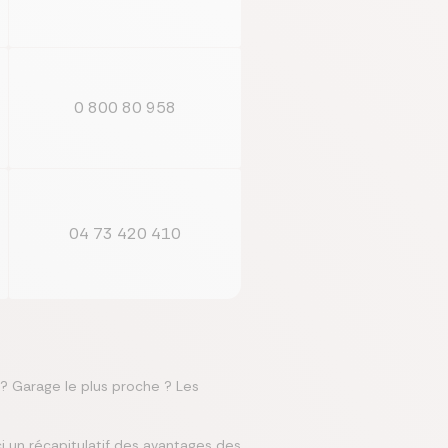
0 800 80 958
04 73 420 410
? Garage le plus proche ? Les
ci un récapitulatif des avantages des