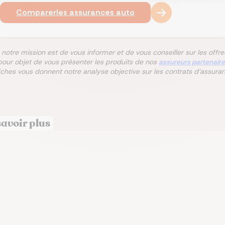
Comparer
les assurances auto
 notre mission est de vous informer et de vous conseiller sur les off
pour objet de vous présenter les produits de nos
assureurs partenair
fiches vous donnent notre analyse objective sur les contrats d'assura
savoir plus