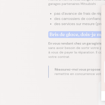
garages partenaires Mitsubishi :
pas d'avance de frais de répara
des carrossiers de confiance e
des services sur mesure (prêt 
Bris de glace, dois-je m
En vous rendant chez un garagiste ag
sans avoir besoin de sortir votre po
à vous de payer la réparation. Il co
votre contrat.
Réassurez-moi vous propose de 
remettre en concurrence votre a