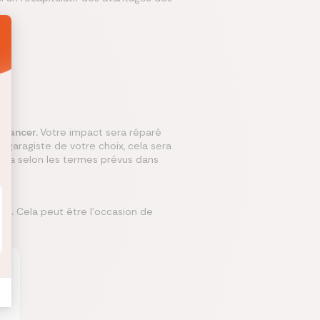
 avancer.
Votre impact sera réparé
e garagiste de votre choix, cela sera
rsera selon les termes prévus dans
hé.
Cela peut être l'occasion de
x.