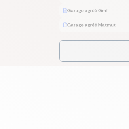
Garage agréé Gmf
Garage agréé Matmut