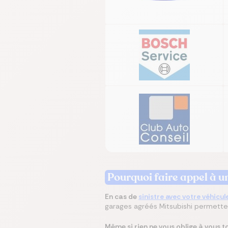
Pourquoi faire appel à 
En cas de
sinistre avec votre véhicul
garages agréés Mitsubishi permetten
Même si rien ne vous oblige à vous 