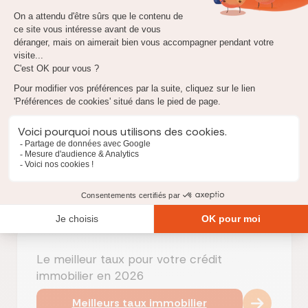
Quelles perspectives pour 2026 ?
Le mouvement initié en 2025 devrait se poursuivre
l'année prochaine. Nous anticipons un marché
transactionnel plus fluide, bien que l'offre de
logements neufs reste un point de vigilance majeur en
raison de la faiblesse des permis de construire. Pour
les acheteurs, la bonne stratégie est de profiter d'un
marché actif pour négocier les prix de vente, tout en
sachant que le crédit est à nouveau accessible.
Le meilleur taux pour votre crédit
immobilier en 2026
Meilleurs taux immobilier