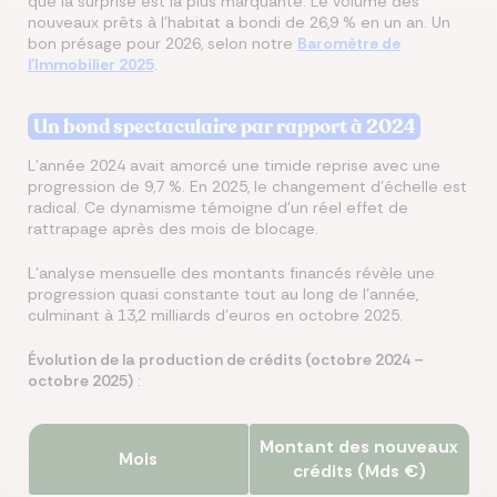
que la surprise est la plus marquante. Le volume des
nouveaux prêts à l’habitat a bondi de 26,9 % en un an. Un
bon présage pour 2026, selon notre
Baromètre de
l'Immobilier 2025
.
Un bond spectaculaire par rapport à 2024
L’année 2024 avait amorcé une timide reprise avec une
progression de 9,7 %. En 2025, le changement d'échelle est
radical. Ce dynamisme témoigne d'un réel effet de
rattrapage après des mois de blocage.
L'analyse mensuelle des montants financés révèle une
progression quasi constante tout au long de l'année,
culminant à 13,2 milliards d’euros en octobre 2025.
Évolution de la production de crédits (octobre 2024 –
octobre 2025)
:
Montant des nouveaux
Mois
crédits (Mds €)