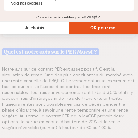
Sortie en capital
Annuités garanties/réversibles
Rente viagère/réversible
Quel est notre avis sur le PER Macsf ?
Notre avis sur ce contrat PER est assez positif. C’est la
simulation de rente l’une des plus concluantes du marché avec
une rente annuelle de 936,9 €. Le versement initial minimum est
bas, ce qui facilite l’accès à ce contrat. Les frais sont
raisonnables : les frais sur versements sont fixés à 3,5 % et il n’y
a aucun frais d’arrérages ni de frais de transferts entrants.
Plusieurs rentes sont possibles en cas de décès pendant la
phase d’épargne, à savoir une rente temporaire et une rente
viagère. Au terme, le contrat PER de la MACSF prévoit deux
options : la sortie en capital à hauteur de 20% et la rente
viagère réversible (ou non) à hauteur de 60 ou 100 %.