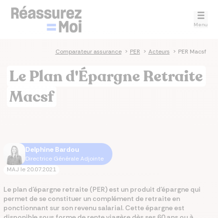
Menu
Comparateur assurance
>
PER
>
Acteurs
>
PER Macsf
Le Plan d'Épargne Retraite
Macsf
Delphine Bardou
Directrice Générale Adjointe
MAJ le
20.07.2021
Le plan d’épargne retraite (PER) est un produit d'épargne qui
permet de se constituer un complément de retraite en
ponctionnant sur son revenu salarial. Cette épargne est
disponible sous forme de rente viagère dès ses 60 ans ou à