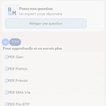
Posez une question
Un expert vous répondra
Rédiger une question
À lire
Pour approfondir et en savoir plus
PER Gan
PER Prefon
PER Prévoir
PER SMA Vie
PER Pro BTP