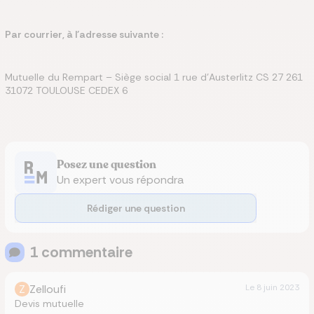
Par courrier, à l'adresse suivante :
Mutuelle du Rempart – Siège social 1 rue d’Austerlitz CS 27 261
31072 TOULOUSE CEDEX 6
Posez une question
Un expert vous répondra
Rédiger une question
1
commentaire
Z
Zelloufi
Le
8 juin 2023
Devis mutuelle