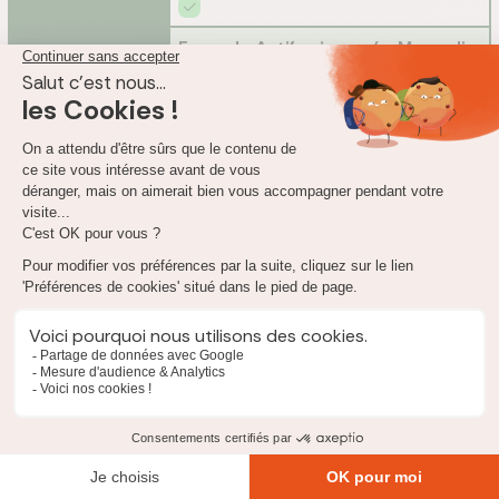
Formule Actifs niveau 4 - Magnolia
École à domicile
Formule Seniors - Baby-boomers
Formule Actifs niveau 4 - Magnolia
Garde des
animaux
Formule Seniors - Baby-boomers
Formule Actifs niveau 4 - Magnolia
Rapatriement
en cas de décès
Formule Seniors - Baby-boomers