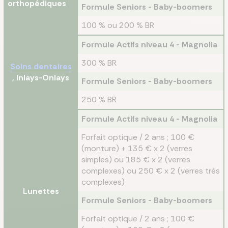
orthopédiques
Formule Seniors - Baby-boomers
100 % ou 200 % BR
Formule Actifs niveau 4 - Magnolia
300 % BR
Soins dentaires
, Inlays-Onlays
Formule Seniors - Baby-boomers
250 % BR
Formule Actifs niveau 4 - Magnolia
Forfait optique / 2 ans ; 100 €
(monture) + 135 € x 2 (verres
simples) ou 185 € x 2 (verres
complexes) ou 250 € x 2 (verres très
complexes)
Lunettes
Formule Seniors - Baby-boomers
Forfait optique / 2 ans ; 100 €