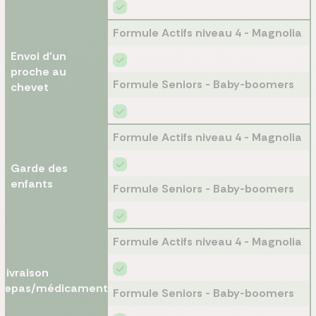
Formule Actifs niveau 4 - Magnolia
Envoi d'un
proche au
Formule Seniors - Baby-boomers
chevet
Formule Actifs niveau 4 - Magnolia
Garde des
enfants
Formule Seniors - Baby-boomers
Formule Actifs niveau 4 - Magnolia
Livraison
repas/médicaments
Formule Seniors - Baby-boomers