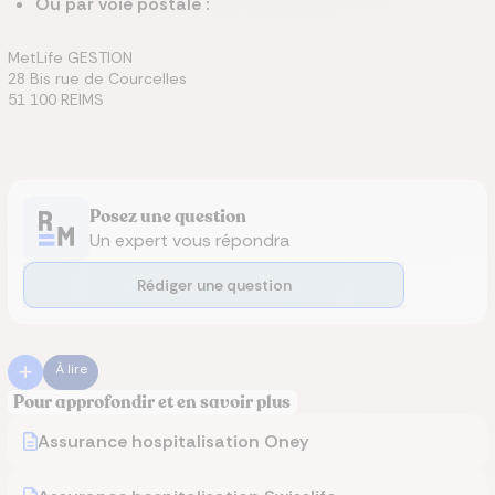
Ou par voie postale :
MetLife GESTION
28 Bis rue de Courcelles
51 100 REIMS
Posez une question
Un expert vous répondra
Rédiger une question
À lire
Pour approfondir et en savoir plus
Assurance hospitalisation Oney