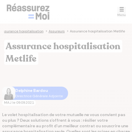
Menu
Assurance hospitalisation
>
Assureurs
>
Assurance hospitalisation Metlife
Assurance hospitalisation
Metlife
Delphine Bardou
Directrice Générale Adjointe
MAJ le
09.09.2021
Le volet hospitalisation de votre mutuelle ne vous convient pas
ou plus ? Deux solutions s'offrent à vous : résilier votre
complémentaire au profit d'un meilleur contrat ou souscrire une
assurance hospitalisation seule. Quelles sont les prises en charge