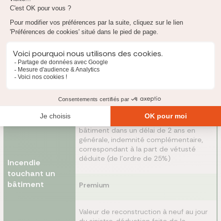
Premium
Montant forfaitaire pouvant aller jusqu'à
3 000 / 6 000 / 10 000 € par pièce
Eco
Valeur de reconstruction à neuf au jour
du sinistre, déduction faite de la
vétusté.
Si réparation ou reconstruction du
bâtiment dans un délai de 2 ans en
générale, indemnité complémentaire,
correspondant à la part de vétusté
déduite (de l’ordre de 25%)
Incendie
touchant un
bâtiment
Premium
Valeur de reconstruction à neuf au jour