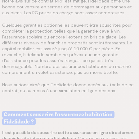
Notre avis sur ce contrat MRH est mitigé. Fidelidade offre une
bonne couverture en termes de dommages aux personnes et
aux biens. Les RC prises en charge sont assez nombreuses.
Quelques garanties optionnelles peuvent être souscrites pour
compléter la protection, telles que la garantie cave à vin,
l’assurance scolaire ou encore l’extension bris de glace. Les
différents niveaux de franchise proposés sont intéressants. Le
capital mobilier est assuré jusqu’à 10 000 € par pièce. En
revanche, Fidelidade semble ne prévoir aucune garantie
d’assistance pour les assurés français, ce qui est très
dommageable. Nombre des assurances habitation du marché
comprennent un volet assistance, plus ou moins étoffé.
Nous aurions aimé que Fidelidade donne accès aux tarifs de ce
contrat, ou au moins à une simulation en ligne des prix.
Comment souscrire l'assurance habitation
Fidelidade ?
Il est possible de souscrire cette assurance en ligne directement
depuis le site internet
de Fidelidade
.
Vous pouvez y faire une