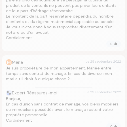
parents divorcés souhaitent se partager la totalité du
produit de la vente, ils ne peuvent pas priver leurs enfants
de leur part d’héritage réservataire.
Le montant de la part réservataire dépendra du nombre
d’enfants et du régime matrimonial applicable au couple.
Je vous invite donc à vous rapprocher directement d’un
notaire ou d’un avocat.
Cordialement
0
M
Maria
Le
28 septembre 2022
Je suis propriétaire de mon appartement. Mariée entre
temps sans contrat de mariage. En cas de divorce, mon
mari a t il droit à quelque chose ?
Expert Réassurez-moi
Le
29 septembre 2022
Bonjour,
En cas d’union sans contrat de mariage, vos biens mobiliers
ou immobiliers possédés avant le mariage restent votre
propriété personnelle.
Cordialement
0