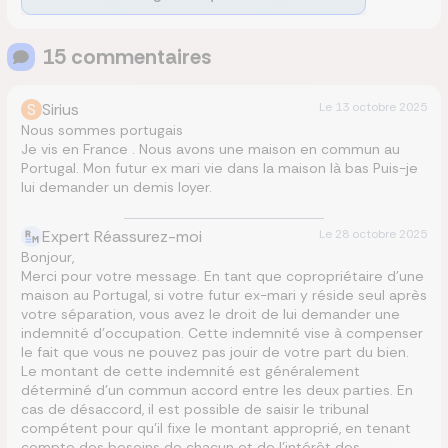
15
commentaire
s
S
Sirius
Le
13 octobre 2025
Nous sommes portugais
Je vis en France . Nous avons une maison en commun au
Portugal. Mon futur ex mari vie dans la maison là bas Puis-je
lui demander un demis loyer.
Expert Réassurez-moi
Le
28 octobre 2025
Bonjour,
Merci pour votre message. En tant que copropriétaire d’une
maison au Portugal, si votre futur ex-mari y réside seul après
votre séparation, vous avez le droit de lui demander une
indemnité d’occupation. Cette indemnité vise à compenser
le fait que vous ne pouvez pas jouir de votre part du bien.
Le montant de cette indemnité est généralement
déterminé d’un commun accord entre les deux parties. En
cas de désaccord, il est possible de saisir le tribunal
compétent pour qu’il fixe le montant approprié, en tenant
compte des besoins de chacun et de l’intérêt des