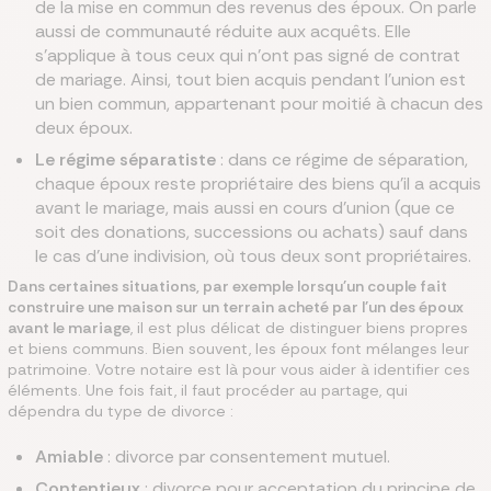
de la mise en commun des revenus des époux. On parle
aussi de communauté réduite aux acquêts. Elle
s'applique à tous ceux qui n'ont pas signé de contrat
de mariage. Ainsi, tout bien acquis pendant l'union est
un bien commun, appartenant pour moitié à chacun des
deux époux.
Le régime séparatiste
: dans ce régime de séparation,
chaque époux reste propriétaire des biens qu’il a acquis
avant le mariage, mais aussi en cours d'union (que ce
soit des donations, successions ou achats) sauf dans
le cas d'une indivision, où tous deux sont propriétaires.
Dans certaines situations, par exemple lorsqu'un couple fait
construire une maison sur un terrain acheté par l'un des époux
avant le mariage
, il est plus délicat de distinguer biens propres
et biens communs. Bien souvent, les époux font mélanges leur
patrimoine. Votre notaire est là pour vous aider à identifier ces
éléments. Une fois fait, il faut procéder au partage, qui
dépendra du type de divorce :
Amiable
: divorce par consentement mutuel.
Contentieux
: divorce pour acceptation du principe de