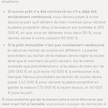
situations :
Si aucun prêt n'a été contracté ou s'il a déjà été
entièrement remboursé
, vous devrez payer à votre
époux la part qu'il détient du bien commun pour obtenir
la pleine propriété. Ainsi, si la maison est estimée à 180
000 €, et que vous en détenez tous deux 50 %, vous
devrez verser à votre conjoint 90 000 €.
Si le prêt immobilier n'est pas totalement remboursé
,
le calcul du rachat de soulte est différent. La partie
procédant au rachat de la maison devra régler la soulte
ainsi que le montant du prêt restant. Sur le même
exemple que précédemment, si la valeur du bien est de
180 000 € et qu'il reste 40 000 € à rembourser à la
banque, l'époux procédant au rachat de soulte devra
payer 110 000 € pour obtenir la pleine propriété et
garder la maison (70 000 € à l'autre époux, et 40 000
€ pour le prêt.
Si vous souhaitez garder la maison suite à votre divorce et que
celui-ci est fait à l'amiable
, vous pouvez essayer de demander à