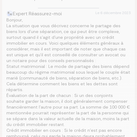
Expert Réassurez-moi
Le
6 décembre 2023
Bonjour,
La situation que vous décrivez concerne le partage des
biens lors d’une séparation, ce qui peut être complexe,
surtout quand il s’agit d’une propriété avec un crédit
immobilier en cours. Voici quelques éléments généraux à
considérer, mais il est important de noter que chaque cas
est unique et qu’il est conseillé de consulter un avocat ou
un notaire pour des conseils personnalisés :
Statut matrimonial : Le mode de partage des biens dépend
beaucoup du régime matrimonial sous lequel le couple était
marié (communauté de biens, séparation de biens, etc.).
Cela détermine comment les biens et les dettes sont
répartis.
Évaluation de la part de chacun : Si un des conjoints
souhaite garder la maison, il doit généralement compenser
financièrement l’autre pour sa part. La somme de 100 000 €
mentionnée pourrait représenter la part de la personne qui
se sépare dans la valeur actuelle de la maison, moins la part
du crédit immobilier restant.
Crédit immobilier en cours : Si le crédit n’est pas encore
remboursé, celui qui garde la maison devra probablement