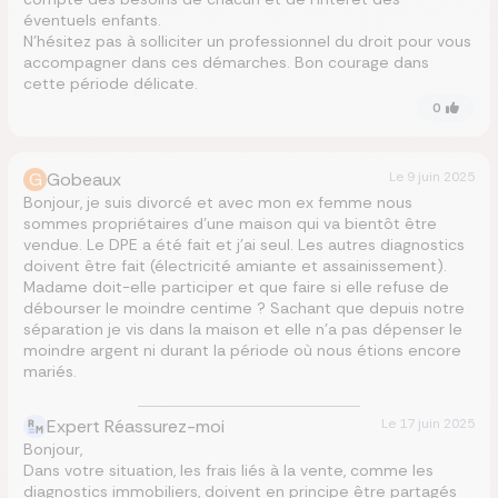
éventuels enfants.
N’hésitez pas à solliciter un professionnel du droit pour vous
accompagner dans ces démarches. Bon courage dans
cette période délicate.
0
G
Gobeaux
Le
9 juin 2025
Bonjour, je suis divorcé et avec mon ex femme nous
sommes propriétaires d’une maison qui va bientôt être
vendue. Le DPE a été fait et j’ai seul. Les autres diagnostics
doivent être fait (électricité amiante et assainissement).
Madame doit-elle participer et que faire si elle refuse de
débourser le moindre centime ? Sachant que depuis notre
séparation je vis dans la maison et elle n’a pas dépenser le
moindre argent ni durant la période où nous étions encore
mariés.
Expert Réassurez-moi
Le
17 juin 2025
Bonjour,
Dans votre situation, les frais liés à la vente, comme les
diagnostics immobiliers, doivent en principe être partagés