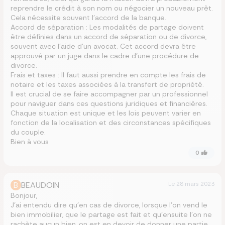
reprendre le crédit à son nom ou négocier un nouveau prêt.
Cela nécessite souvent l’accord de la banque.
Accord de séparation : Les modalités de partage doivent
être définies dans un accord de séparation ou de divorce,
souvent avec l’aide d’un avocat. Cet accord devra être
approuvé par un juge dans le cadre d’une procédure de
divorce.
Frais et taxes : Il faut aussi prendre en compte les frais de
notaire et les taxes associées à la transfert de propriété.
Il est crucial de se faire accompagner par un professionnel
pour naviguer dans ces questions juridiques et financières.
Chaque situation est unique et les lois peuvent varier en
fonction de la localisation et des circonstances spécifiques
du couple.
Bien à vous
0
B
BEAUDOIN
Le
28 mars 2023
Bonjour,
J’ai entendu dire qu’en cas de divorce, lorsque l’on vend le
bien immobilier, que le partage est fait et qu’ensuite l’on ne
rachète aucun bien, on est en devoir de donner une partie