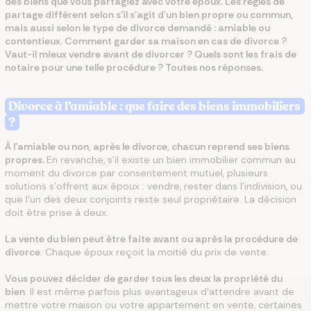
des biens que vous partagiez avec votre époux. Les règles de
partage diffèrent selon s'il s'agit d'un bien propre ou commun,
mais aussi selon le type de divorce demandé : amiable ou
contentieux. Comment garder sa maison en cas de divorce ?
Vaut-il mieux vendre avant de divorcer ? Quels sont les frais de
notaire pour une telle procédure ? Toutes nos réponses.
Divorce à l’amiable : que faire des biens immobiliers
?
À l'amiable ou non, après le divorce, chacun reprend ses biens
propres.
En revanche, s'il existe un bien immobilier commun au
moment du divorce par consentement mutuel, plusieurs
solutions s'offrent aux époux : vendre, rester dans l'indivision, ou
que l'un des deux conjoints reste seul propriétaire. La décision
doit être prise à deux.
La vente du bien peut être faite avant ou après la procédure de
divorce
. Chaque époux reçoit la moitié du prix de vente.
Vous pouvez décider de garder tous les deux la propriété du
bien
. Il est même parfois plus avantageux d'attendre avant de
mettre votre maison ou votre appartement en vente, certaines