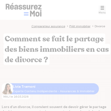
Menu
Comparateur assurance
>
Prêt immobilier
>
Divorce
Comment se fait le partage
des biens immobiliers en cas
de divorce ?
Livia Tramoni
Experte Contenu Indépendante - Assurances & Immobilier
MAJ le
16.03.2026
Lors d'un divorce, il convient souvent de devoir gérer le partage