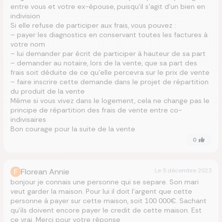
entre vous et votre ex-épouse, puisqu’il s’agit d’un bien en
indivision
Si elle refuse de participer aux frais, vous pouvez :
– payer les diagnostics en conservant toutes les factures à
votre nom
– lui demander par écrit de participer à hauteur de sa part
– demander au notaire, lors de la vente, que sa part des
frais soit déduite de ce qu’elle percevra sur le prix de vente
– faire inscrire cette demande dans le projet de répartition
du produit de la vente
Même si vous vivez dans le logement, cela ne change pas le
principe de répartition des frais de vente entre co-
indivisaires
Bon courage pour la suite de la vente
0
F
Florean Annie
Le
5 décembre 2023
bonjour je connais une personne qui se separe. Son mari
veut garder la maison. Pour lui il doit l’argent que cette
personne à payer sur cette maison, soit 100 000€. Sachant
qu’ils doivent encore payer le credit de cette maison. Est
ce vrai. Merci pour votre réponse