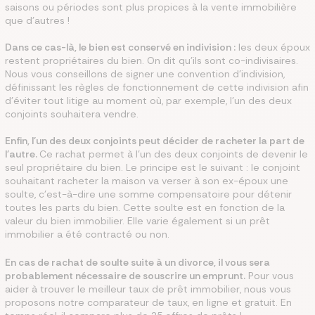
saisons ou périodes sont plus propices à la vente immobilière
que d'autres !
Dans ce cas-là, le bien est conservé en indivision :
les deux époux
restent propriétaires du bien. On dit qu'ils sont co-indivisaires.
Nous vous conseillons de signer une convention d'indivision,
définissant les règles de fonctionnement de cette indivision afin
d'éviter tout litige au moment où, par exemple, l'un des deux
conjoints souhaitera vendre.
Enfin, l'un des deux conjoints peut décider de racheter la part de
l'autre.
Ce rachat permet à l'un des deux conjoints de devenir le
seul propriétaire du bien. Le principe est le suivant : le conjoint
souhaitant racheter la maison va verser à son ex-époux une
soulte, c'est-à-dire une somme compensatoire pour détenir
toutes les parts du bien. Cette soulte est en fonction de la
valeur du bien immobilier. Elle varie également si un prêt
immobilier a été contracté ou non.
En cas de rachat de soulte suite à un divorce, il vous sera
probablement nécessaire de souscrire un emprunt.
Pour vous
aider à trouver le meilleur taux de prêt immobilier, nous vous
proposons notre comparateur de taux, en ligne et gratuit. En