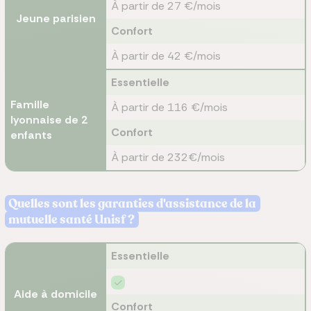
À partir de 27 €/mois
Jeune parisien
Confort
À partir de 42 €/mois
Essentielle
Famille
À partir de 116 €/mois
lyonnaise de 2
Confort
enfants
À partir de 232€/mois
Quelles sont les garanties d'assistance de la
mutuelle santé Unisf ?
Essentielle
Aide à domicile
Confort