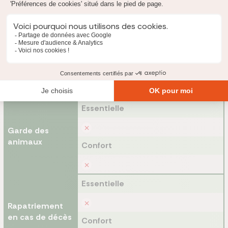
Essentielle
École à domicile
Confort
Essentielle
Garde des
animaux
Confort
Essentielle
Rapatriement
en cas de décès
Confort