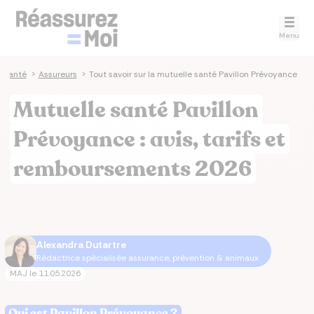
Menu
 santé
>
Assureurs
>
Tout savoir sur la mutuelle santé Pavillon Prévoyance
Mutuelle santé Pavillon
Prévoyance : avis, tarifs et
remboursements 2026
Alexandra Dutartre
Rédactrice spécialisée assurance, prévention & animaux
MAJ le
11.05.2026
Qui est Pavillon Prévoyance ?