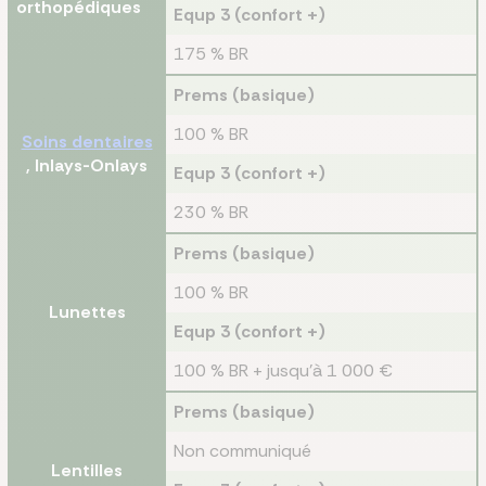
orthopédiques
Equp 3 (confort +)
175 % BR
Prems (basique)
100 % BR
Soins dentaires
, Inlays-Onlays
Equp 3 (confort +)
230 % BR
Prems (basique)
100 % BR
Lunettes
Equp 3 (confort +)
100 % BR + jusqu’à 1 000 €
Prems (basique)
Non communiqué
Lentilles