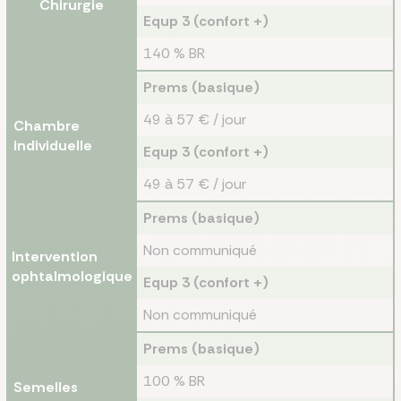
Chirurgie
Equp 3 (confort +)
140 % BR
Prems (basique)
49 à 57 € / jour
Chambre
individuelle
Equp 3 (confort +)
49 à 57 € / jour
Prems (basique)
Non communiqué
Intervention
ophtalmologique
Equp 3 (confort +)
Non communiqué
Prems (basique)
100 % BR
Semelles