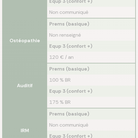
Equp 3 (confort +)
Non communiqué
Prems (basique)
Non renseigné
Ostéopathie
Equp 3 (confort +)
120 € / an
Prems (basique)
100 % BR
Auditif
Equp 3 (confort +)
175 % BR
Prems (basique)
Non communiqué
IRM
Equp 3 (confort +)