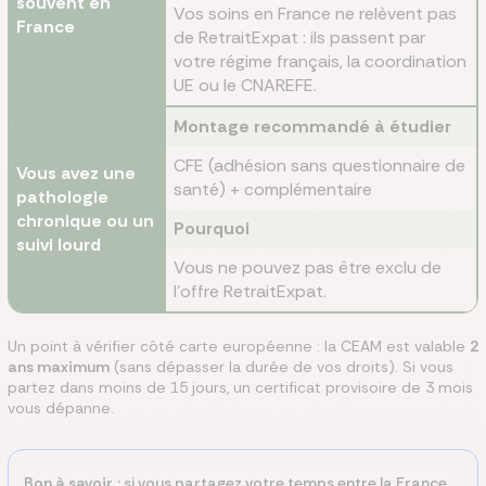
souvent en
Vos soins en France ne relèvent pas
France
de RetraitExpat : ils passent par
votre régime français, la coordination
UE ou le CNAREFE.
Montage recommandé à étudier
CFE (adhésion sans questionnaire de
Vous avez une
santé) + complémentaire
pathologie
chronique ou un
Pourquoi
suivi lourd
Vous ne pouvez pas être exclu de
l'offre RetraitExpat.
Un point à vérifier côté carte européenne : la CEAM est valable
2
ans maximum
(sans dépasser la durée de vos droits). Si vous
partez dans moins de 15 jours, un certificat provisoire de 3 mois
vous dépanne.
Bon à savoir
: si vous partagez votre temps entre la France