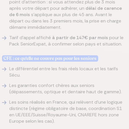
point d'attention : si vous attendez plus de 3 mois
après votre départ pour adhérer, un
délai de carence
de 6 mois
s'applique aux plus de 45 ans. Avant le
départ ou dans les 3 premiers mois, la prise en charge
démarre immédiatement.
Tarif d'appel affiché
à partir de 147€ par mois
pour le
Pack SeniorExpat, à confirmer selon pays et situation.
CFE : ce qu'elle ne couvre pas pour les seniors
Le différentiel entre les frais réels locaux et les tarifs
Sécu.
Les garanties confort chères aux seniors
(dépassements, optique et dentaire haut de gamme).
Les soins réalisés en France, qui relèvent d'une logique
distincte (régime obligatoire de base, coordination S1
en UE/EEE/Suisse/Royaume-Uni, CNAREFE hors zone
Europe selon les cas).