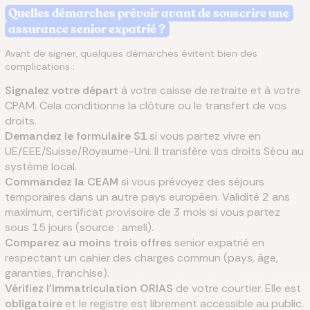
Quelles démarches prévoir avant de souscrire une
assurance senior expatrié ?
Avant de signer, quelques démarches évitent bien des
complications :
Signalez votre départ
à votre caisse de retraite et à votre
CPAM. Cela conditionne la clôture ou le transfert de vos
droits.
Demandez le formulaire S1
si vous partez vivre en
UE/EEE/Suisse/Royaume-Uni. Il transfère vos droits Sécu au
système local.
Commandez la CEAM
si vous prévoyez des séjours
temporaires dans un autre pays européen. Validité 2 ans
maximum, certificat provisoire de 3 mois si vous partez
sous 15 jours (source : ameli).
Comparez au moins trois offres
senior expatrié en
respectant un cahier des charges commun (pays, âge,
garanties, franchise).
Vérifiez l'immatriculation ORIAS
de votre courtier. Elle est
obligatoire
et le registre est librement accessible au public.