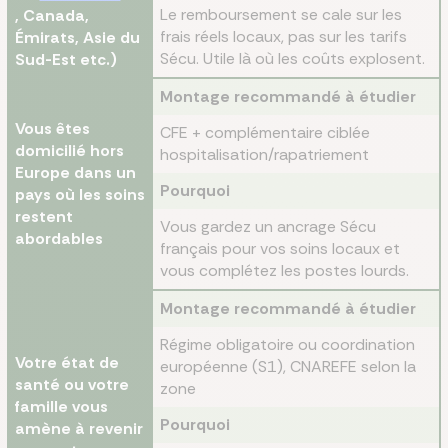
Le remboursement se cale sur les
, Canada,
frais réels locaux, pas sur les tarifs
Émirats, Asie du
Sécu. Utile là où les coûts explosent.
Sud-Est etc.)
Montage recommandé à étudier
Vous êtes
CFE + complémentaire ciblée
domicilié hors
hospitalisation/rapatriement
Europe dans un
Pourquoi
pays où les soins
restent
Vous gardez un ancrage Sécu
abordables
français pour vos soins locaux et
vous complétez les postes lourds.
Montage recommandé à étudier
Régime obligatoire ou coordination
Votre état de
européenne (S1), CNAREFE selon la
santé ou votre
zone
famille vous
Pourquoi
amène à revenir