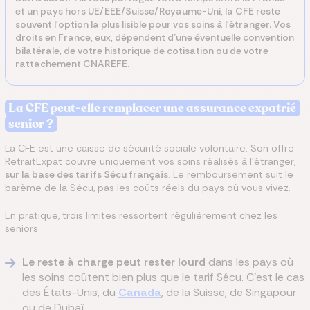
et un pays hors UE/EEE/Suisse/Royaume-Uni, la CFE reste
souvent l'option la plus lisible pour vos soins à l'étranger. Vos
droits en France, eux, dépendent d'une éventuelle convention
bilatérale, de votre historique de cotisation ou de votre
rattachement CNAREFE.
La CFE peut-elle remplacer une assurance expatrié
senior ?
La CFE est une caisse de sécurité sociale volontaire. Son offre
RetraitExpat couvre uniquement vos soins réalisés à l'étranger,
sur la base des tarifs Sécu français
. Le remboursement suit le
barème de la Sécu, pas les coûts réels du pays où vous vivez.
En pratique, trois limites ressortent régulièrement chez les
seniors :
Le reste à charge peut rester lourd
dans les pays où
les soins coûtent bien plus que le tarif Sécu. C'est le cas
des États-Unis, du
Canada
, de la Suisse, de Singapour
ou de Dubaï.