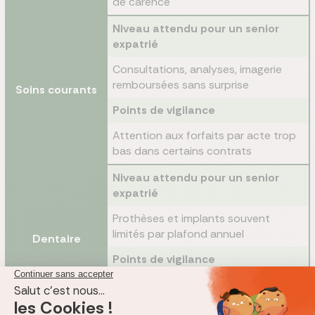
de carence
Niveau attendu pour un senior
expatrié
Consultations, analyses, imagerie
remboursées sans surprise
Soins courants
Points de vigilance
Attention aux forfaits par acte trop
bas dans certains contrats
Niveau attendu pour un senior
expatrié
Prothèses et implants souvent
limités par plafond annuel
Dentaire
Points de vigilance
Sujet sensible après 60 ans, à
comparer poste par poste