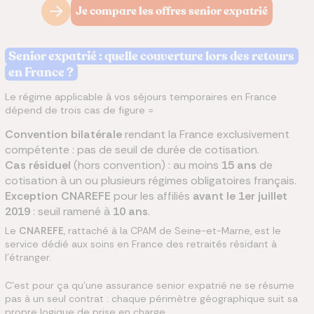
Je compare les offres senior expatrié
Senior expatrié : quelle couverture lors des retours
en France ?
Le régime applicable à vos séjours temporaires en France
dépend de trois cas de figure =
Convention bilatérale
rendant la France exclusivement
compétente : pas de seuil de durée de cotisation.
Cas résiduel
(hors convention) : au moins
15 ans
de
cotisation à un ou plusieurs régimes obligatoires français.
Exception CNAREFE
pour les affiliés
avant le 1er juillet
2019
: seuil ramené à
10 ans
.
Le
CNAREFE
, rattaché à la CPAM de Seine-et-Marne, est le
service dédié aux soins en France des retraités résidant à
l'étranger.
C'est pour ça qu'une assurance senior expatrié ne se résume
pas à un seul contrat : chaque périmètre géographique suit sa
propre logique de prise en charge.