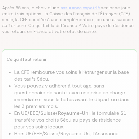
Après 55 ans, le choix d'une
assurance expatrié
senior se joue
entre trois options : la Caisse des Français de l'Étranger (CFE)
seule, la CFE couplée à une complémentaire, ou une assurance
au 1er euro. Ce qui fait la différence ? Votre pays de résidence,
vos retours en France et votre état de santé.
Ce qu'il faut retenir
La CFE rembourse vos soins à l'étranger sur la base
des tarifs Sécu.
Vous pouvez y adhérer à tout âge, sans
questionnaire de santé, avec une prise en charge
immédiate si vous le faites avant le départ ou dans
les 3 premiers mois.
En
UE/EEE/Suisse/Royaume-Uni
, le formulaire
S1
transfère vos droits Sécu au pays de résidence
pour vos soins locaux.
Hors UE/EEE/Suisse/Royaume-Uni, l'Assurance