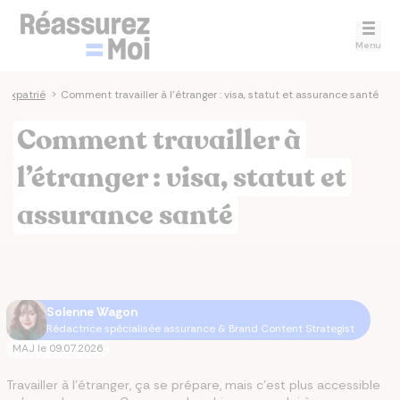
Menu
 expatrié
>
Comment travailler à l'étranger : visa, statut et assurance santé
Comment travailler à
l’étranger : visa, statut et
assurance santé
Solenne Wagon
Rédactrice spécialisée assurance & Brand Content Strategist
MAJ le
09.07.2026
Travailler à l'étranger, ça se prépare, mais c'est plus accessible