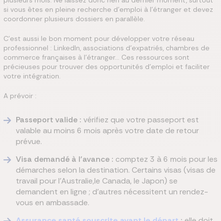
plusieurs mois. Ne laissez donc rien au dernier moment, surtout
si vous êtes en pleine recherche d'emploi à l'étranger et devez
coordonner plusieurs dossiers en parallèle.
C'est aussi le bon moment pour développer votre réseau
professionnel : LinkedIn, associations d'expatriés, chambres de
commerce françaises à l'étranger… Ces ressources sont
précieuses pour trouver des opportunités d'emploi et faciliter
votre intégration.
A prévoir :
Passeport valide :
vérifiez que votre passeport est
valable au moins 6 mois après votre date de retour
prévue.
Visa demandé à l'avance :
comptez 3 à 6 mois pour les
démarches selon la destination. Certains visas (visas de
travail pour l'Australie,le Canada, le Japon) se
demandent en ligne ; d'autres nécessitent un rendez-
vous en ambassade.
Assurance santé souscrite avant le départ
:
elle doit