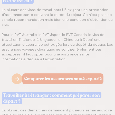
visa de travail ?
La plupart des visas de travail hors UE exigent une attestation
d'assurance santé couvrant la durée du séjour. Ce n'est pas une
simple recommandation mais bien une condition d'obtention du
visa.
Pour le PVT Australie, le PVT Japon, le PVT Canada, le visa de
travail en Thaïlande, à Singapour, en Chine ou à Dubaï, une
attestation d'assurance est exigée lors du dépôt du dossier. Les
assurances voyages classiques ne sont généralement pas
acceptées : il faut opter pour une assurance santé
internationale dédiée à l'expatriation.
Comparer les assurances santé expatrié
Travailler à l'étranger : comment préparer son
départ ?
La plupart des démarches demandent plusieurs semaines, voire