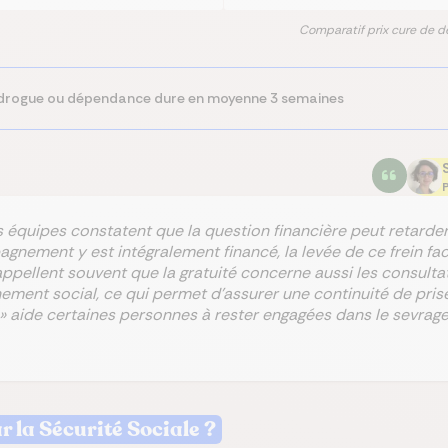
Comparatif prix cure de d
, drogue ou dépendance dure en moyenne 3 semaines
P
équipes constatent que la question financière peut retarder
nement y est intégralement financé, la levée de ce frein faci
ppellent souvent que la gratuité concerne aussi les consultati
ment social, ce qui permet d’assurer une continuité de prise
 » aide certaines personnes à rester engagées dans le sevrage
 la Sécurité Sociale ?