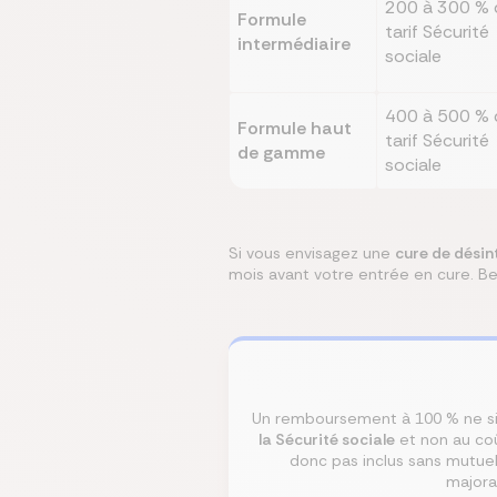
200 à 300 % 
Formule
tarif Sécurité
intermédiaire
sociale
400 à 500 % 
Formule haut
tarif Sécurité
de gamme
sociale
Si vous envisagez une
cure de désin
mois avant votre entrée en cure. 
Un remboursement à 100 % ne si
la Sécurité sociale
et non au coût
donc pas inclus sans mutue
majora