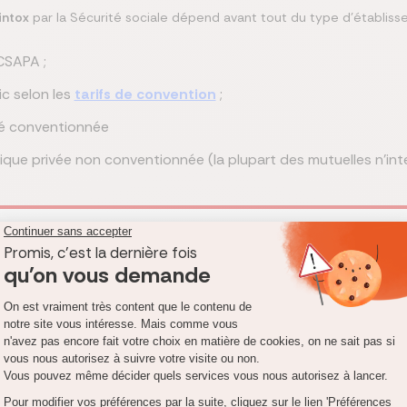
intox
par la Sécurité sociale dépend avant tout du type d’établiss
CSAPA ;
ic selon les
tarifs de convention
;
ivé conventionnée
ue privée non conventionnée (la plupart des mutuelles n'inte
 de désintox pour alcool, drogue ou dépendance en clinique privée
ne rembourse jamais les dépassements d'honoraires, ni le forfait jo
indispensable pour compenser ce
reste à charge
!
ursement de votre mutuelle pour les soins de conforts (tv, télépho
e longue durée
(ALD) peuvent aussi changer votre prise en charge. 
gé, vous pouvez bénéficier d'une prise en charge à 100 % des frais