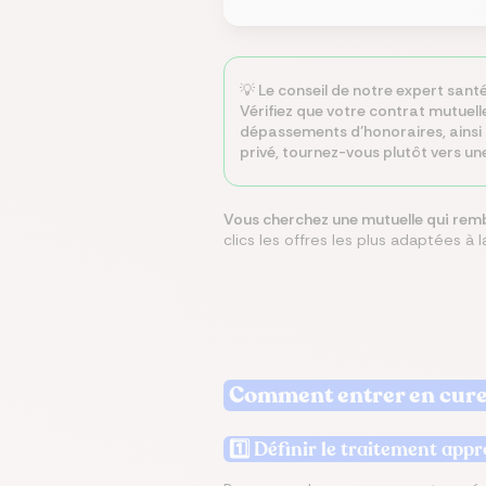
💡 Le conseil de notre expert sant
Vérifiez que votre contrat mutuelle
dépassements d’honoraires, ainsi 
privé, tournez-vous plutôt vers u
Vous cherchez une mutuelle qui remb
clics les offres les plus adaptées à
Comment entrer en cure 
1️⃣ Définir le traitement app