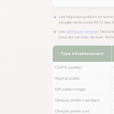
Les hôpitaux publics et servi
sociale rembourse 80 % des fr
Les
cliniques privées
facture
pour les centres de luxe. Vot
Type d'établissement
CSAPA (public)
Hôpital public
SSR addictologie
Clinique privée standard
Clinique privée luxe