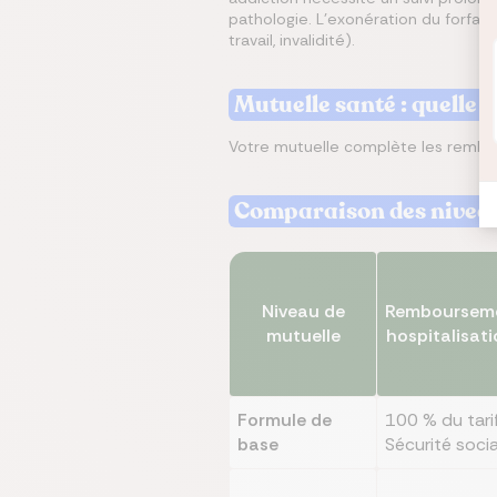
pathologie. L'exonération du forfait
travail, invalidité).
Mutuelle santé : quelle 
Votre mutuelle complète les rembour
Comparaison des niveau
Niveau de
Remboursem
mutuelle
hospitalisat
Formule de
100 % du tari
base
Sécurité socia