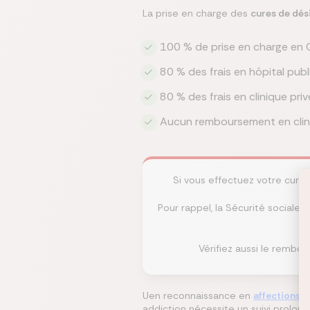
La prise en charge des
cures de dés
100 % de prise en charge en 
80 % des frais en hôpital publ
80 % des frais en clinique pr
Aucun remboursement en cliniq
Si vous effectuez votre cure
Pour rappel, la Sécurité sociale 
Vérifiez aussi le rembo
Uen reconnaissance en
affections d
addiction nécessite un suivi prolon