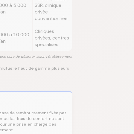
000 à 5 000
SSR, clinique
/an
privée
conventionnée
Cliniques
000 à 10 000
privées, centres
/an
spécialisés
une cure de désintox selon l'établissement
 mutuelle haut de gamme plusieurs
 base de remboursement fixée par
r ou les frais de confort ne sont
our une prise en charge des
sement.