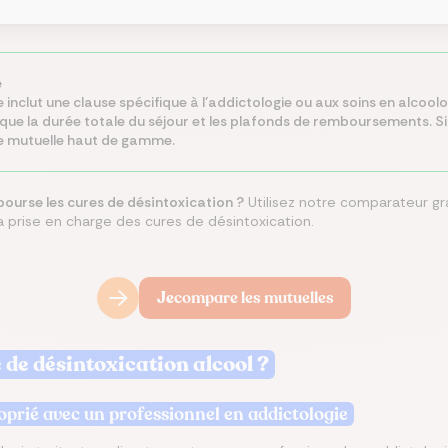
é
 inclut une clause spécifique à l’addictologie ou aux soins en alcoolog
que la durée totale du séjour et les plafonds de remboursements. Si
ne mutuelle haut de gamme.
ourse les cures de désintoxication ?
Utilisez notre comparateur gr
 la prise en charge des cures de désintoxication.
Je
compare les mutuelles
de désintoxication alcool ?
roprié avec un professionnel en addictologie