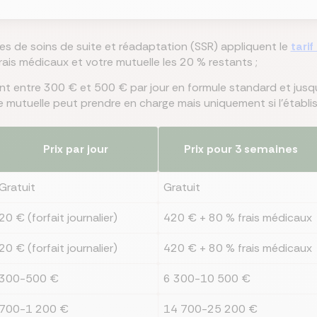
ces de soins de suite et réadaptation (SSR) appliquent le
tarif
ais médicaux et votre mutuelle les 20 % restants ;
nt entre 300 € et 500 € par jour en formule standard et jusq
re mutuelle peut prendre en charge mais uniquement si l'établ
Prix par jour
Prix pour 3 semaines
Gratuit
Gratuit
20 € (forfait journalier)
420 € + 80 % frais médicaux
20 € (forfait journalier)
420 € + 80 % frais médicaux
300-500 €
6 300-10 500 €
700-1 200 €
14 700-25 200 €