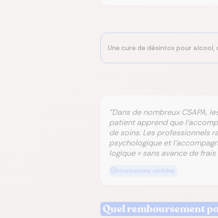
Une cure de désintox pour alcool
"Dans de nombreux CSAPA, les 
patient apprend que l’accompag
de soins. Les professionnels ra
psychologique et l’accompagne
logique « sans avance de frais
Informations vérifiées
Quel remboursement par