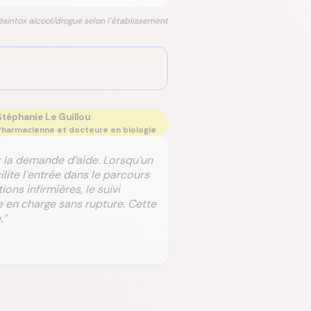
ésintox alcool/drogue selon l'établissement
Stéphanie Le Guillou
harmacienne et docteure en biologie
 la demande d’aide. Lorsqu’un
lite l’entrée dans le parcours
ons infirmières, le suivi
 en charge sans rupture. Cette
."