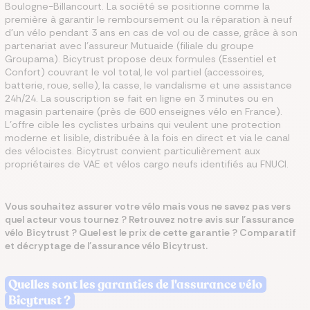
Boulogne-Billancourt. La société se positionne comme la
première à garantir le remboursement ou la réparation à neuf
d'un vélo pendant 3 ans en cas de vol ou de casse, grâce à son
partenariat avec l'assureur Mutuaide (filiale du groupe
Groupama). Bicytrust propose deux formules (Essentiel et
Confort) couvrant le vol total, le vol partiel (accessoires,
batterie, roue, selle), la casse, le vandalisme et une assistance
24h/24. La souscription se fait en ligne en 3 minutes ou en
magasin partenaire (près de 600 enseignes vélo en France).
L'offre cible les cyclistes urbains qui veulent une protection
moderne et lisible, distribuée à la fois en direct et via le canal
des vélocistes. Bicytrust convient particulièrement aux
propriétaires de VAE et vélos cargo neufs identifiés au FNUCI.
Vous souhaitez assurer votre vélo mais vous ne savez pas vers
quel acteur vous tournez ? Retrouvez notre avis sur l'assurance
vélo
Bicytrust ? Quel est le prix de cette garantie ? Comparatif
et décryptage de l'assurance vélo Bicytrust.
Quelles sont les garanties de l'assurance vélo
Bicytrust ?