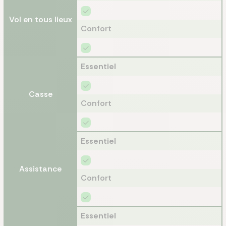
Vol en tous lieux
Confort
Essentiel
Casse
Confort
Essentiel
Assistance
Confort
Essentiel