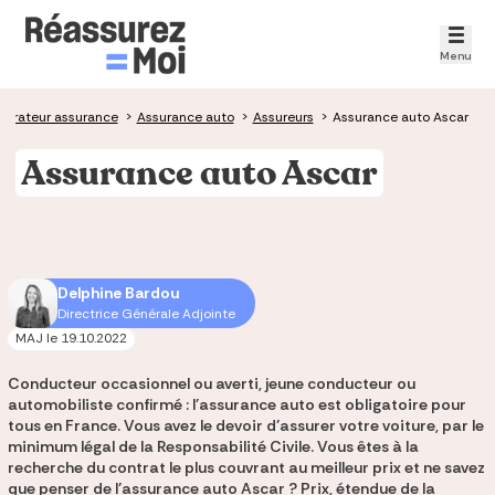
Menu
arateur assurance
>
Assurance auto
>
Assureurs
>
Assurance auto Ascar
Assurance auto Ascar
Delphine Bardou
Directrice Générale Adjointe
MAJ le
19.10.2022
Conducteur occasionnel ou averti, jeune conducteur ou
automobiliste confirmé : l'assurance auto est obligatoire pour
tous en France. Vous avez le devoir d’assurer votre voiture, par le
minimum légal de la Responsabilité Civile. Vous êtes à la
recherche du contrat le plus couvrant au meilleur prix et ne savez
que penser de l’assurance auto Ascar ? Prix, étendue de la