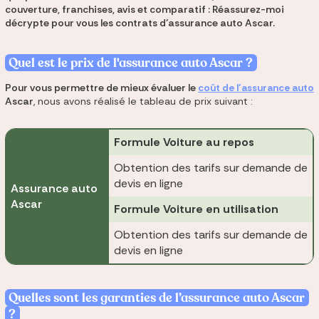
couverture, franchises, avis et comparatif : Réassurez-moi
décrypte pour vous les contrats d’assurance auto Ascar.
Quel est le prix de l'assurance auto Ascar ?
Pour vous permettre de mieux évaluer le
coût de l’assurance auto
Ascar
, nous avons réalisé le tableau de prix suivant :
Formule Voiture au repos
Obtention des tarifs sur demande de
devis en ligne
Assurance auto
Ascar
Formule Voiture en utilisation
Obtention des tarifs sur demande de
devis en ligne
Quelles sont les garanties de l’assurance auto Ascar
?