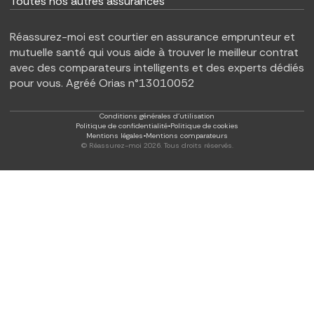
Toutes nos autres assurances
Réassurez-moi est courtier en assurance emprunteur et
mutuelle santé qui vous aide à trouver le meilleur contrat
avec des comparateurs intelligents et des experts dédiés
pour vous. Agréé Orias n°13010052
Conditions générales d'utilisation
Politique de confidentialité
•
Politique de cookies
Mentions légales
•
Mentions comparateurs
© Réassurez-moi
2026
. Tous droits réservés.