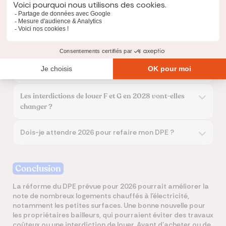
Le nouveau DPE
2026 sera-t-il
automatique ?
Les biens chauffés au gaz seront-ils avantagés ?
Les interdictions de louer F et G en 2028 vont-elles
changer ?
Dois-je attendre 2026 pour refaire mon DPE ?
Conclusion
La réforme du DPE prévue pour 2026 pourrait améliorer la
note de nombreux logements chauffés à l’électricité,
notamment les petites surfaces. Une bonne nouvelle pour
les propriétaires bailleurs, qui pourraient éviter des travaux
coûteux ou une interdiction de louer. Avant d’acheter ou de