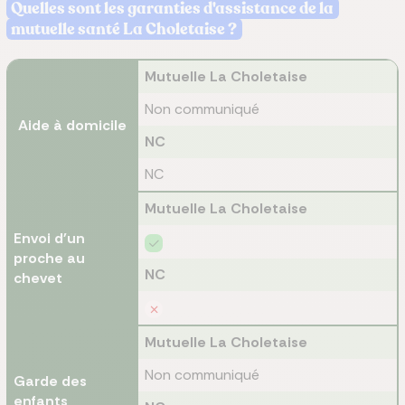
Quelles sont les garanties d'assistance de la
mutuelle santé La Choletaise ?
Mutuelle La Choletaise
Non communiqué
Aide à domicile
NC
NC
Mutuelle La Choletaise
Envoi d'un
proche au
NC
chevet
Mutuelle La Choletaise
Non communiqué
Garde des
enfants