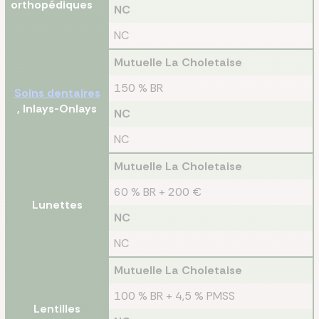
orthopédiques
NC
NC
Mutuelle La Choletaise
150 % BR
Soins dentaires
, Inlays-Onlays
NC
NC
Mutuelle La Choletaise
60 % BR + 200 €
Lunettes
NC
NC
Mutuelle La Choletaise
100 % BR + 4,5 % PMSS
Lentilles