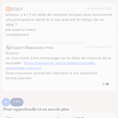
D
DOIZY
Le
16 janvier 2022
bonjour. y a t il un délai de carence lorsque nous souscrivons
une prévoyance santé et si oui quel est le temps de ce
délai ?
par avance merci
cordialement
Expert Réassurez-moi
Le
17 janvier 2022
Bonjour,
Je vous invite à lire notre page sur le délai de carence de la
mutuelle :
https://reassurez-moi.fr/guide/mutuelle-
sante/delai-carence
Vous trouverez toutes les réponses à vos questions.
Bonne journée.
0
À lire
Pour approfondir et en savoir plus