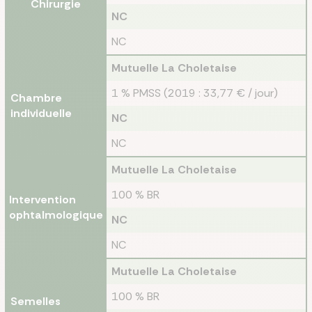
Chirurgie
NC
NC
Mutuelle La Choletaise
1 % PMSS (2019 : 33,77 € / jour)
Chambre
individuelle
NC
NC
Mutuelle La Choletaise
100 % BR
Intervention
ophtalmologique
NC
NC
Mutuelle La Choletaise
100 % BR
Semelles