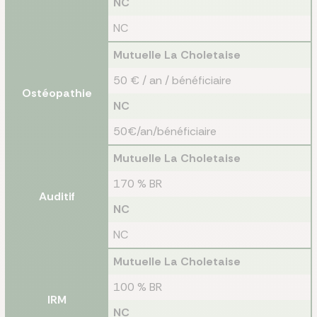
NC
NC
Mutuelle La Choletaise
50 € / an / bénéficiaire
Ostéopathie
NC
50€/an/bénéficiaire
Mutuelle La Choletaise
170 % BR
Auditif
NC
NC
Mutuelle La Choletaise
100 % BR
IRM
NC