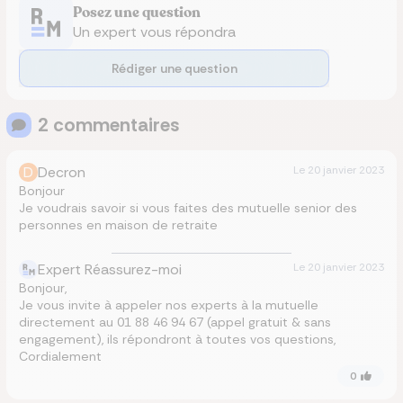
Posez une question
Un expert vous répondra
Rédiger une question
2
commentaire
s
D
Decron
Le
20 janvier 2023
Bonjour
Je voudrais savoir si vous faites des mutuelle senior des
personnes en maison de retraite
Expert Réassurez-moi
Le
20 janvier 2023
Bonjour,
Je vous invite à appeler nos experts à la mutuelle
directement au 01 88 46 94 67 (appel gratuit & sans
engagement), ils répondront à toutes vos questions,
Cordialement
0