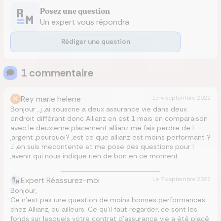
Posez une question
Un expert vous répondra
Rédiger une question
1
commentaire
R
Rey marie helene
Le
4 septembre 2022
Bonjour , j ,ai souscrie a deux assurance vie dans deux
endroit différant donc Allianz en est 1 mais en comparaison
avec le deuxieme placement allianz me fais perdre de l
,argent ,pourquoi? ,est ce que allianz est moins performant ?
J ,en suis mecontente et me pose des questions pour l
,avenir qui nous indique rien de bon en ce moment
Expert Réassurez-moi
Le
7 septembre 2022
Bonjour,
Ce n’est pas une question de moins bonnes performances
chez Allianz, ou ailleurs. Ce qu’il faut regarder, ce sont les
fonds sur lesquels votre contrat d’assurance vie a été placé.