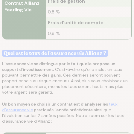
Frais de gestion
Contrat Allianz
Yearling Vie
0,8 %
Frais d'unité de compte
0,8 %
Quel est le taux de l'assurance vie Allianz ?
L’assurance vie se distingue par le fait qu’elle propose un
support d’investissement.
C’est-à-dire qu’elle inclut un taux
pouvant permettre des gains. Ces derniers seront souvent
proportionnels au risque encouru. Ainsi, plus vous choisissez un
placement sécuritaire, moins les taux seront hauts mais plus
votre argent sera garanti.
Un bon moyen de choisir un contrat est d’analyser les
taux
d’assurance vie
pratiqués l’année précédente
ainsi que
l’évolution sur les 2 années passées. Notre zoom sur les taux
d'assurance vie d'Allianz :