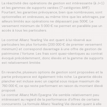
La réactivité des opérations de gestion est intéressante (à J+1)
et les gammes de supports variées (7 catégories AMF).
Pourtant, les garanties prévoyance, bien que nombreuses, sont
optionnelles et onéreuses, au même titre que les arbitrages, par
ailleurs limités aux opérations ne dépassant pas 500€. Le
versement minimum de 5 000 € ne permet en parallèle pas un
accès à tous les particuliers.
Le contrat Allianz Yearling Vie est quant à lui réservé aux
particuliers les plus fortunés (200 000 € de premier versement
minimum) et correspond davantage à une offre de gestion de
patrimoine / fortune. Les frais sont quasi-identiques au contrat
évoqué précédemment, donc élevés et la gamme de supports
est relativement limitée.
En revanche, plusieurs options de gestion sont proposées et la
partie prévoyance est également très riche. La garantie décès
plancher est incluse avec un capital sous risque maximum de
760 000 €, ce qui reste performant en raison du montant élevé
proposé.
Le contrat Allianz Multi Epargne Vie semble relativement peu
intéressant au regard de la performance d’offres de certains
concurrents. La formule Allianz Yearling Vie devrait quant à elle