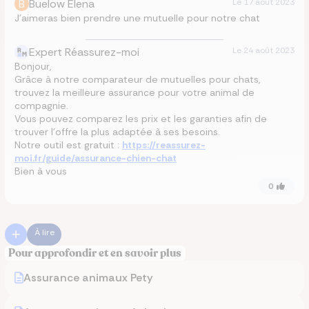
B
Buelow Elena
Le
17 août 2023
J’aimeras bien prendre une mutuelle pour notre chat
Expert Réassurez-moi
Le
24 août 2023
Bonjour,
Grâce à notre comparateur de mutuelles pour chats,
trouvez la meilleure assurance pour votre animal de
compagnie.
Vous pouvez comparez les prix et les garanties afin de
trouver l’offre la plus adaptée à ses besoins.
Notre outil est gratuit :
https://reassurez-
moi.fr/guide/assurance-chien-chat
Bien à vous
0
À lire
Pour approfondir et en savoir plus
Assurance animaux Pety