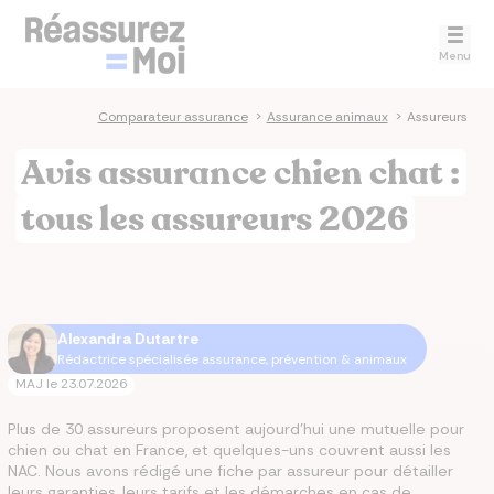
Menu
Comparateur assurance
>
Assurance animaux
>
Assureurs
Avis assurance chien chat :
tous les assureurs 2026
Alexandra Dutartre
Rédactrice spécialisée assurance, prévention & animaux
MAJ le
23.07.2026
Plus de 30 assureurs proposent aujourd'hui une mutuelle pour
chien ou chat en France, et quelques-uns couvrent aussi les
NAC. Nous avons rédigé une fiche par assureur pour détailler
leurs garanties, leurs tarifs et les démarches en cas de