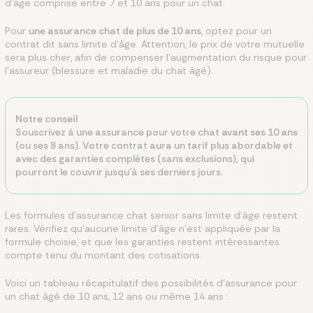
d’âge comprise entre 7 et 10 ans pour un chat.
Pour
une assurance chat de plus de 10 ans
, optez pour un
contrat dit sans limite d’âge. Attention, le prix de votre mutuelle
sera plus cher, afin de compenser l'augmentation du risque pour
l'assureur (blessure et maladie du chat âgé).
Notre conseil
Souscrivez à une assurance pour votre chat
avant ses 10 ans
(ou ses 8 ans). Votre contrat aura un tarif plus abordable et
avec des garanties complètes (sans exclusions), qui
pourront le couvrir jusqu’à ses derniers jours.
Les formules d'assurance chat senior sans limite d'âge restent
rares. Vérifiez qu'aucune limite d'âge n'est appliquée par la
formule choisie, et que les garanties restent intéressantes
compte tenu du montant des cotisations.
Voici un tableau récapitulatif des possibilités d'assurance pour
un chat âgé de 10 ans, 12 ans ou même 14 ans :