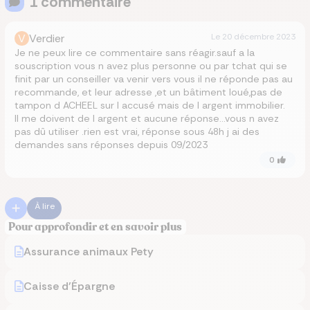
1
commentaire
V
Verdier
Le
20 décembre 2023
Je ne peux lire ce commentaire sans réagir.sauf a la
souscription vous n avez plus personne ou par tchat qui se
finit par un conseiller va venir vers vous il ne réponde pas au
recommande, et leur adresse ,et un bâtiment loué,pas de
tampon d ACHEEL sur l accusé mais de l argent immobilier.
Il me doivent de l argent et aucune réponse…vous n avez
pas dû utiliser .rien est vrai, réponse sous 48h j ai des
demandes sans réponses depuis 09/2023
0
À lire
Pour approfondir et en savoir plus
Assurance animaux Pety
Caisse d'Épargne