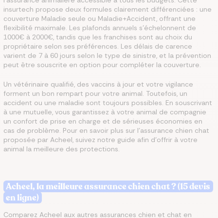
l'assurance animalière accessible à tous les budgets. Cette
insurtech propose deux formules clairement différenciées : une
couverture Maladie seule ou Maladie+Accident, offrant une
flexibilité maximale. Les plafonds annuels s'échelonnent de
1000€ à 2000€, tandis que les franchises sont au choix du
propriétaire selon ses préférences. Les délais de carence
varient de 7 à 60 jours selon le type de sinistre, et la prévention
peut être souscrite en option pour compléter la couverture.
Un vétérinaire qualifié, des vaccins à jour et votre vigilance
forment un bon rempart pour votre animal. Toutefois, un
accident ou une maladie sont toujours possibles. En souscrivant
à une mutuelle, vous garantissez à votre animal de compagnie
un confort de prise en charge et de sérieuses économies en
cas de problème. Pour en savoir plus sur l'assurance chien chat
proposée par Acheel, suivez notre guide afin d'offrir à votre
animal la meilleure des protections.
Acheel, la meilleure assurance chien chat ? (15 devis
en ligne)
Comparez Acheel aux autres assurances chien et chat en