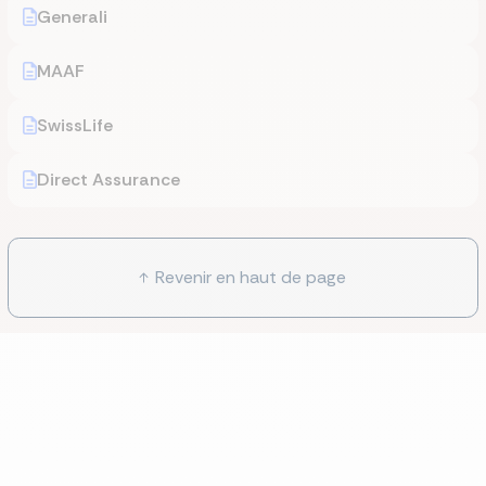
Generali
MAAF
SwissLife
Direct Assurance
Revenir en haut de page