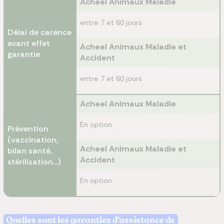
Acheel Animaux Maladie
entre 7 et 60 jours
Délai de carence
avant effet
Acheel Animaux Maladie et
garantie
Accident
entre 7 et 60 jours
Acheel Animaux Maladie
En option
Prévention
(vaccination,
Acheel Animaux Maladie et
bilan santé,
Accident
stérilisation...)
En option
Quelles sont les garanties d'assistance de