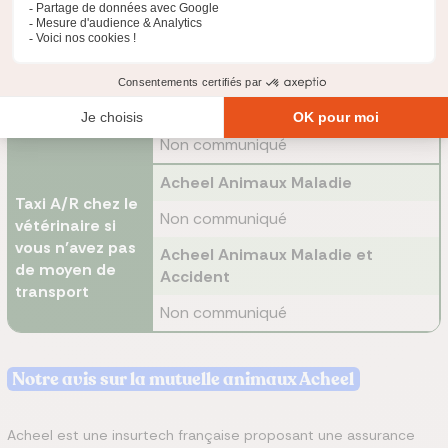
Acheel Animaux Maladie
Garde de
Non communiqué
l'animal en cas
d'hospitalisation
Acheel Animaux Maladie et
/ décès du
Accident
souscripteur
Non communiqué
Acheel Animaux Maladie
Taxi A/R chez le
Non communiqué
vétérinaire si
vous n’avez pas
Acheel Animaux Maladie et
de moyen de
Accident
transport
Non communiqué
Notre avis sur la mutuelle animaux Acheel
Acheel est une insurtech française proposant une assurance