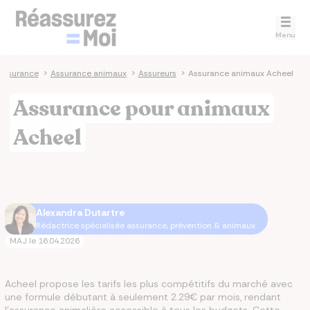
Menu
assurance
>
Assurance animaux
>
Assureurs
>
Assurance animaux Acheel
Assurance pour animaux
Acheel
Alexandra Dutartre
Rédactrice spécialisée assurance, prévention & animaux
MAJ le
16.04.2026
Acheel propose les tarifs les plus compétitifs du marché avec
une formule débutant à seulement 2.29€ par mois, rendant