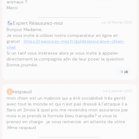
animaux ?
Merci
Expert Réassurez-moi
Le
15 février 2022
Bonjour Madame,
Je vous invite à utiliser notre comparateur en ligne et
gratuit :
https://reassurez-moi.fr/guide/assurance-chien-
chat
Si un tarif vous intéresse alors je vous invite à appeler
directement la compagnie afin de leur poser la question.
Bonne journée.
0
r
respaud
Le
2 janvier 2022
mon chien est un malinois qui a été sociabilisé très gentil
avec tout le monde et qui n’est pas dressé à l’attaque il a
5ans et 2mois à quel prix me reviendra mon assurance par
mois si je prends la formule bleu tranquille? si vous le
prenez en charge . je vous remercie .en attente de vôtre
.Mme respaud.