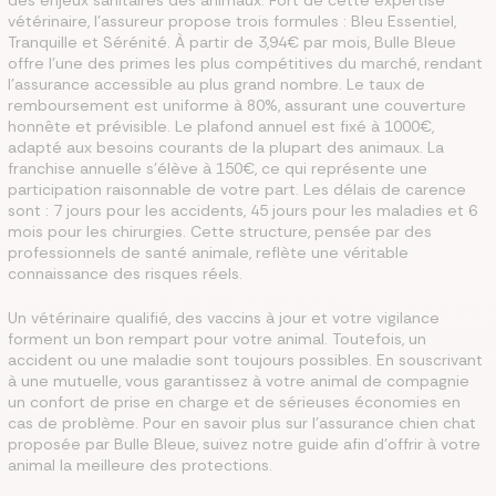
des enjeux sanitaires des animaux. Fort de cette expertise
vétérinaire, l'assureur propose trois formules : Bleu Essentiel,
Tranquille et Sérénité. À partir de 3,94€ par mois, Bulle Bleue
offre l'une des primes les plus compétitives du marché, rendant
l'assurance accessible au plus grand nombre. Le taux de
remboursement est uniforme à 80%, assurant une couverture
honnête et prévisible. Le plafond annuel est fixé à 1000€,
adapté aux besoins courants de la plupart des animaux. La
franchise annuelle s'élève à 150€, ce qui représente une
participation raisonnable de votre part. Les délais de carence
sont : 7 jours pour les accidents, 45 jours pour les maladies et 6
mois pour les chirurgies. Cette structure, pensée par des
professionnels de santé animale, reflète une véritable
connaissance des risques réels.
Un vétérinaire qualifié, des vaccins à jour et votre vigilance
forment un bon rempart pour votre animal. Toutefois, un
accident ou une maladie sont toujours possibles. En souscrivant
à une mutuelle, vous garantissez à votre animal de compagnie
un confort de prise en charge et de sérieuses économies en
cas de problème. Pour en savoir plus sur l'assurance chien chat
proposée par Bulle Bleue, suivez notre guide afin d'offrir à votre
animal la meilleure des protections.