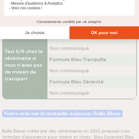
Non communiqué
/ décès du
souscripteur
Formule Bleu Sérénité
Non communiqué
Formule Bleu Essentielle
Non communiqué
Taxi A/R chez le
vétérinaire si
Formule Bleu Tranquille
vous n’avez pas
Non communiqué
de moyen de
transport
Formule Bleu Sérénité
Non communiqué
Notre avis sur la mutuelle animaux Bulle Bleue
Bulle Bleue, créée par des vétérinaires en 2010, propose trois
formules d'assurance pour chiens et chats : Bleu Essentiel, Bleu