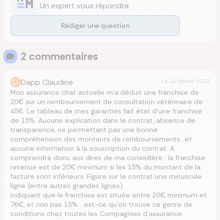
Un expert vous répondra
Rédiger une question
2
commentaire
s
D
Dapp Claudine
Le
14 février 2022
Mon assurance chat actuelle m’a déduit une franchise de
20€ sur un remboursement de consultation vétérinaire de
45€. Le tableau de mes garanties fait état d’une franchise
de 15%. Aucune explication dans le contrat, absence de
transparence, ne permettant pas une bonne
compréhension des montants de remboursements…et
aucune information à la souscription du contrat. A
comprendre donc aux dires de ma conseillère : la franchise
retenue est de 20€ minimum si les 15% du montant de la
facture sont inférieurs. Figure sur le contrat une minuscule
ligne (entre autres grandes lignes)
indiquant que la franchise est située entre 20€ minimum et
76€, et non pas 15% …est-ce qu’on trouve ce genre de
conditions chez toutes les Compagnies d’assurance