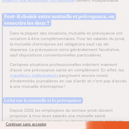
collectif (via l'employeur) ou individuel
devient indispensable.
Faut-il choisir entre mutuelle et prévoyance, ou
souscrire les deux ?
Dans la plupart des situations, mutuelle et prévoyance ont
vocation à être complémentaires. Pour les salariés du privé,
la mutuelle d'entreprise est obligatoire sauf cas de
dispense. La prévoyance reste généralement facultative,
sauf dispositions conventionnelles particulières.
Certaines situations professionnelles méritent vraiment
d'avoir une prévoyance santé en complément. En effet, les
travailleurs indépendants
perçoivent encore moins
d'indemnités journalières en cas d'arrêt et n'ont pas d'accès
à une mutuelle d'entreprise !
La loi sur la mutuelle et la prévoyance
Depuis 2016, les employeurs du secteur privé doivent
proposer à tous leurs salariés une mutuelle santé
d'entreprise, avec une prise en charge patronale minimum
de 50 %.