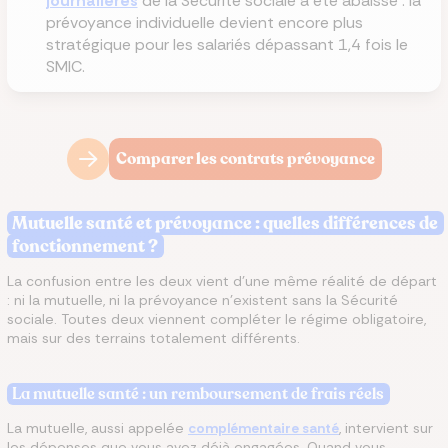
journalières
de la Sécurité sociale a été abaissé : la
prévoyance individuelle devient encore plus
stratégique pour les salariés dépassant 1,4 fois le
SMIC.
Comparer les contrats prévoyance
Mutuelle santé et prévoyance : quelles différences de
fonctionnement ?
La confusion entre les deux vient d'une même réalité de départ
: ni la mutuelle, ni la prévoyance n'existent sans la Sécurité
sociale. Toutes deux viennent compléter le régime obligatoire,
mais sur des terrains totalement différents.
La mutuelle santé : un remboursement de frais réels
La mutuelle, aussi appelée
complémentaire santé
, intervient sur
les dépenses que vous avez déjà engagées. Quand vous