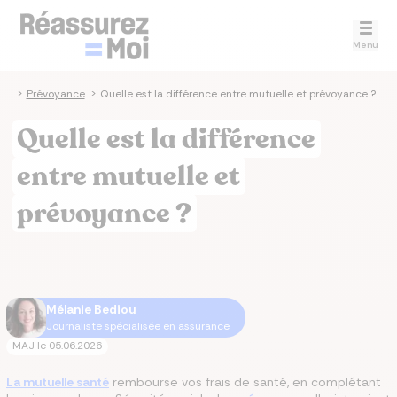
Menu
ce
>
Prévoyance
>
Quelle est la différence entre mutuelle et prévoyance ?
Quelle est la différence
entre mutuelle et
prévoyance ?
Mélanie Bediou
Journaliste spécialisée en assurance
MAJ le
05.06.2026
La mutuelle santé
rembourse vos frais de santé, en complétant