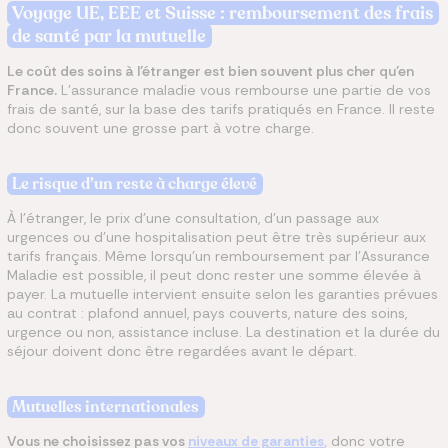
Voyage UE, EEE et Suisse : remboursement des frais
de santé par la mutuelle
Le coût des soins à l’étranger est bien souvent plus cher qu’en
France.
L’assurance maladie vous rembourse une partie de vos
frais de santé, sur la base des tarifs pratiqués en France. Il reste
donc souvent une grosse part à votre charge.
Le risque d’un reste à charge élevé
À l’étranger, le prix d’une consultation, d’un passage aux
urgences ou d’une hospitalisation peut être très supérieur aux
tarifs français. Même lorsqu’un remboursement par l’Assurance
Maladie est possible, il peut donc rester une somme élevée à
payer. La mutuelle intervient ensuite selon les garanties prévues
au contrat : plafond annuel, pays couverts, nature des soins,
urgence ou non, assistance incluse. La destination et la durée du
séjour doivent donc être regardées avant le départ.
Mutuelles internationales
Vous ne choisissez pas vos
niveaux de garanties
,
donc votre