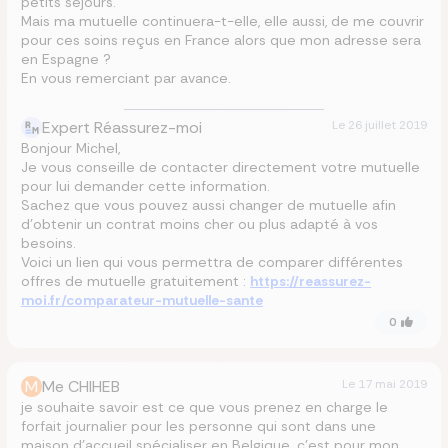
petits séjours.
Mais ma mutuelle continuera-t-elle, elle aussi, de me couvrir
pour ces soins reçus en France alors que mon adresse sera
en Espagne ?
En vous remerciant par avance.
Expert Réassurez-moi
Le
26 juillet 2019
Bonjour Michel,
Je vous conseille de contacter directement votre mutuelle
pour lui demander cette information.
Sachez que vous pouvez aussi changer de mutuelle afin
d'obtenir un contrat moins cher ou plus adapté à vos
besoins.
Voici un lien qui vous permettra de comparer différentes
offres de mutuelle gratuitement :
https://reassurez-
moi.fr/comparateur-mutuelle-sante
0
M
Me CHIHEB
Le
17 mai 2019
je souhaite savoir est ce que vous prenez en charge le
forfait journalier pour les personne qui sont dans une
maison d’accueil spécialiser en Belgique. c'est pour mon