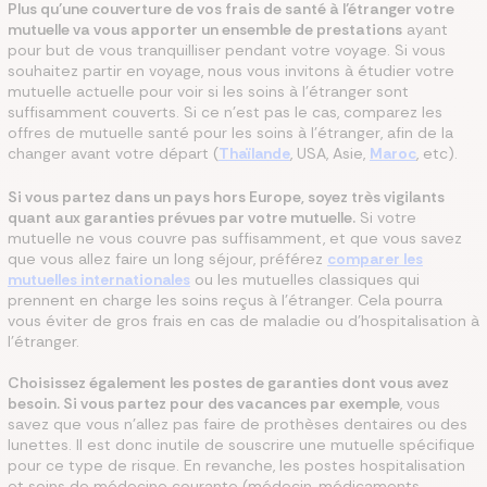
Plus qu’une couverture de vos frais de santé à l’étranger votre
mutuelle va vous apporter un ensemble de prestations
ayant
pour but de vous tranquilliser pendant votre voyage. Si vous
souhaitez partir en voyage, nous vous invitons à étudier votre
mutuelle actuelle pour voir si les soins à l’étranger sont
suffisamment couverts. Si ce n’est pas le cas, comparez les
offres de mutuelle santé pour les soins à l’étranger, afin de la
changer avant votre départ (
Thaïlande
, USA, Asie,
Maroc
, etc).
Si vous partez dans un pays hors Europe, soyez très vigilants
quant aux garanties prévues par votre mutuelle.
Si votre
mutuelle ne vous couvre pas suffisamment, et que vous savez
que vous allez faire un long séjour, préférez
comparer les
mutuelles internationales
ou les mutuelles classiques qui
prennent en charge les soins reçus à l’étranger. Cela pourra
vous éviter de gros frais en cas de maladie ou d’hospitalisation à
l’étranger.
Choisissez également les postes de garanties dont vous avez
besoin. Si vous partez pour des vacances par exemple
, vous
savez que vous n’allez pas faire de prothèses dentaires ou des
lunettes. Il est donc inutile de souscrire une mutuelle spécifique
pour ce type de risque. En revanche, les postes hospitalisation
et soins de médecine courante (médecin, médicaments,