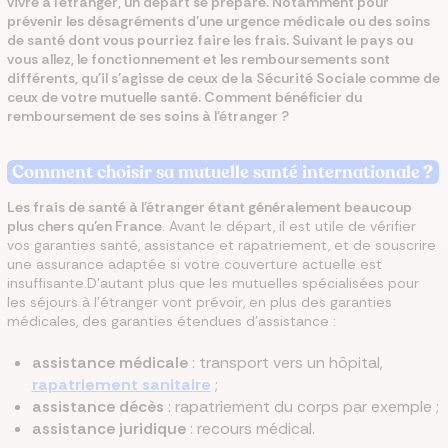
vivre à l’étranger, un départ se prépare. Notamment pour
prévenir les désagréments d’une urgence médicale ou des soins
de santé dont vous pourriez faire les frais. Suivant le pays ou
vous allez, le fonctionnement et les remboursements sont
différents, qu'il s'agisse de ceux de la Sécurité Sociale comme de
ceux de votre mutuelle santé. Comment bénéficier du
remboursement de ses soins à l'étranger ?
Comment choisir sa mutuelle santé internationale
?
Les frais de santé à l’étranger étant généralement beaucoup
plus chers qu’en France
. Avant le départ, il est utile de vérifier
vos garanties santé, assistance et rapatriement, et de souscrire
une assurance adaptée si votre couverture actuelle est
insuffisante.D’autant plus que les mutuelles spécialisées pour
les séjours à l’étranger vont prévoir, en plus des garanties
médicales, des garanties étendues d’assistance :
assistance médicale
: transport vers un hôpital,
rapatriement sanitaire
;
assistance décès
: rapatriement du corps par exemple ;
assistance juridique
: recours médical.