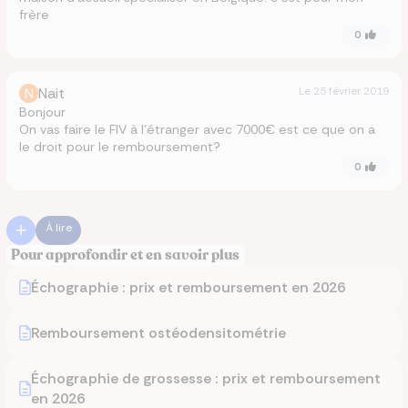
frère
0
N
Nait
Le
25 février 2019
Bonjour
On vas faire le FIV à l'étranger avec 7000€ est ce que on a
le droit pour le remboursement?
0
À lire
Pour approfondir et en savoir plus
Échographie : prix et remboursement en 2026
Remboursement ostéodensitométrie
Échographie de grossesse : prix et remboursement
en 2026