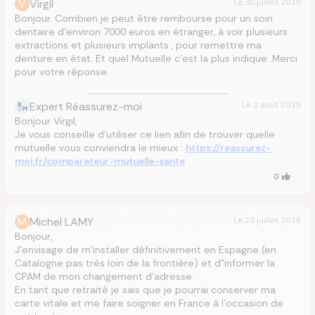
V
Virgil
Le
30 juillet 2019
Bonjour. Combien je peut être rembourse pour un soin
dentaire d'environ 7000 euros en étranger, à voir plusieurs
extractions et plusieurs implants , pour remettre ma
denture en état. Et quel Mutuelle c'est la plus indique .Merci
pour votre réponse.
Expert Réassurez-moi
Le
2 août 2019
Bonjour Virgil,
Je vous conseille d'utiliser ce lien afin de trouver quelle
mutuelle vous conviendra le mieux :
https://reassurez-
moi.fr/comparateur-mutuelle-sante
0
M
Michel LAMY
Le
23 juillet 2019
Bonjour,
J'envisage de m'installer définitivement en Espagne (en
Catalogne pas très loin de la frontière) et d"informer la
CPAM de mon changement d'adresse.
En tant que retraité je sais que je pourrai conserver ma
carte vitale et me faire soigner en France à l'occasion de