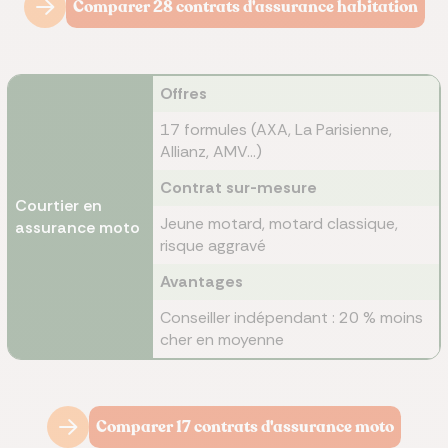
Comparer 28 contrats d'assurance habitation
Offres
17 formules (AXA, La Parisienne,
Allianz, AMV...)
Contrat sur-mesure
Courtier en
Jeune motard, motard classique,
assurance moto
risque aggravé
Avantages
Conseiller indépendant : 20 % moins
cher en moyenne
Comparer 17 contrats d'assurance moto