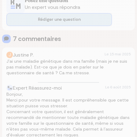
Posez une question
Un expert vous répondra
Rédiger une question
7
commentaire
s
J
Justine P.
Le
15 mai 2025
J’ai une maladie génétique dans ma famille (mais je ne suis
pas malade). Est-ce que je dois en parler sur le
questionnaire de santé ? Ca me stresse.
Expert Réassurez-moi
Le
6 août 2025
Bonjour,
Merci pour votre message. Il est compréhensible que cette
situation puisse vous stresser.
Concernant votre question, il est généralement
recommandé de mentionner toute maladie génétique dans
votre famille sur le questionnaire de santé, même si vous
n’êtes pas vous-même malade. Cela permet à l’assureur
d’évaluer correctement les risques.