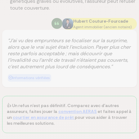
génétiques graves ou évolutives, l’assureur peut refuser
toute couverture.
Hubert Couture-Fourcade
Agent immobilier (ancien notaire)
"J’ai vu des emprunteurs se focaliser sur la surprime,
alors que le vrai sujet était l’exclusion. Payer plus cher
reste parfois acceptable ; mais découvrir que
l’invalidité ou l’arrêt de travail n’étaient pas couverts,
c’est autrement plus lourd de conséquences."
Informations vérifiées
👍 Un refus n’est pas définitif. Comparez avec
d’autres
assureurs
, faites jouer la
convention AERAS
et faites appel à
un
courtier en assurance de prêt
pour vous aider à trouver
les meilleures solutions.