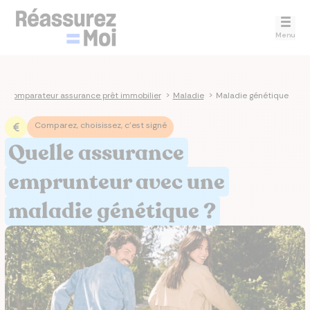
Menu
>
Comparateur assurance prêt immobilier
>
Maladie
>
Maladie génétique
Comparez, choisissez, c'est signé
Quelle assurance
emprunteur avec une
maladie génétique ?