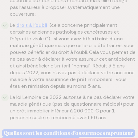
accordée aux conditions standard, mais elle n’oblige
pas l’assureur à proposer systématiquement une
couverture.;
Le
droit à l'oubli
(cela concerne principalement
certaines anciennes pathologies cancéreuses et
l’hépatite virale C) :
si vous avez été atteint d'une
maladie génétique
mais que celle-ci a été traitée, vous
pouvez bénéficier du droit à l'oubli. Cela vous permet de
ne pas avoir à déclarer à votre assureur cet antécédent
et ainsi bénéficier d'un tarif "normal". Réduit à 5 ans
depuis 2022, vous n'avez pas à déclarer votre ancienne
maladie à votre assurance de prêt immobiliers i vous
êtes en rémission depuis au moins 5 ans.
La loi Lemoine de 2022 autorise à ne pas déclarer votre
maladie génétique (pas de questionnaire médical) pour
un prêt immobilier inférieur à 200 000 € pour 1
personne seule et remboursé avant 60 ans
Quelles sont les conditions d’assurance emprunteur