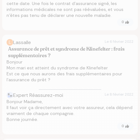
cette date. Une fois le contrat d’assurance signé, les
informations médicales ne sont pas réévaluées, et vous
n’êtes pas tenu de déclarer une nouvelle maladie.
0
L
Lassalle
Le
6 février 2022
Assurance de prêt et syndrome de Klinefelter : frais
supplémentaires ?
Bonjour
Mon mari est atteint du syndrome de Klinefelter
Est ce que nous aurons des frais supplémentaires pour
l’assurance du prêt ?
Expert Réassurez-moi
Le
8 février 2022
Bonjour Madame,
Il faut voir ça directement avec votre assureur, cela dépend
vraiment de chaque compagnie.
Bonne journée.
0