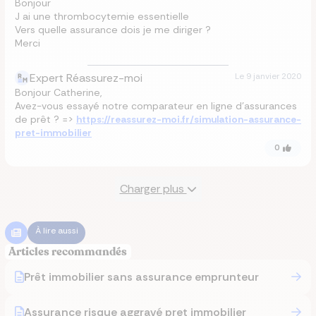
Bonjour
J ai une thrombocytemie essentielle
Vers quelle assurance dois je me diriger ?
Merci
Expert Réassurez-moi
Le
9 janvier 2020
Bonjour Catherine,
Avez-vous essayé notre comparateur en ligne d'assurances
de prêt ? =>
https://reassurez-moi.fr/simulation-assurance-
pret-immobilier
0
Charger plus
À lire aussi
Articles recommandés
Prêt immobilier sans assurance emprunteur
Assurance risque aggravé pret immobilier