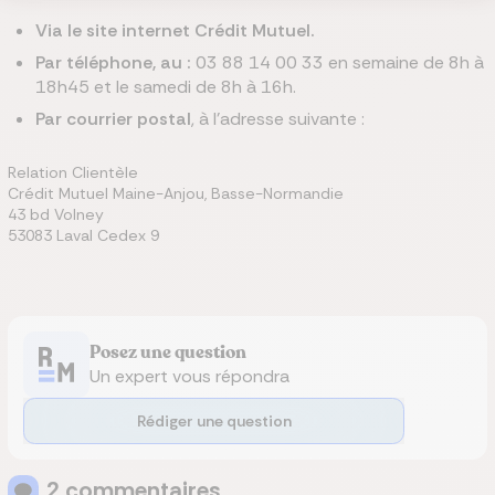
Via le site internet Crédit Mutuel.
Par téléphone, au :
03 88 14 00 33 en semaine de 8h à
18h45 et le samedi de 8h à 16h.
Par courrier postal
, à l'adresse suivante :
Relation Clientèle
Crédit Mutuel Maine-Anjou, Basse-Normandie
43 bd Volney
53083 Laval Cedex 9
Posez une question
Un expert vous répondra
Rédiger une question
2
commentaire
s