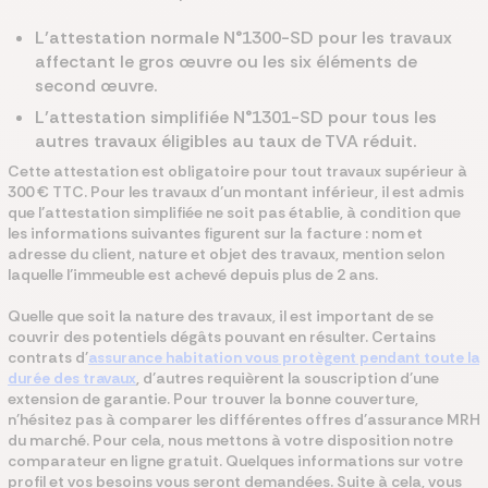
L’attestation normale N°1300-SD pour les travaux
affectant le gros œuvre ou les six éléments de
second œuvre.
L’attestation simplifiée N°1301-SD pour tous les
autres travaux éligibles au taux de TVA réduit.
Cette attestation est obligatoire pour tout travaux supérieur à
300 € TTC.
Pour les travaux d’un montant inférieur, il est admis
que l’attestation simplifiée ne soit pas établie, à condition que
les informations suivantes figurent sur la facture : nom et
adresse du client, nature et objet des travaux, mention selon
laquelle l’immeuble est achevé depuis plus de 2 ans.
Quelle que soit la nature des travaux, il est important de se
couvrir des potentiels dégâts pouvant en résulter
. Certains
contrats d'
assurance habitation vous protègent pendant toute la
durée des travaux
, d'autres requièrent la souscription d'une
extension de garantie. Pour trouver la bonne couverture,
n'hésitez pas à comparer les différentes offres d'assurance MRH
du marché. Pour cela, nous mettons à votre disposition notre
comparateur en ligne gratuit. Quelques informations sur votre
profil et vos besoins vous seront demandées. Suite à cela, vous