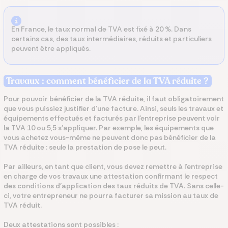
En France, le taux normal de TVA est fixé à 20 %. Dans
certains cas, des taux intermédiaires, réduits et particuliers
peuvent être appliqués.
Travaux : comment bénéficier de la TVA réduite ?
Pour pouvoir bénéficier de la TVA réduite, il faut obligatoirement
que vous puissiez justifier d’une facture
. Ainsi, seuls les travaux et
équipements effectués et facturés par l’entreprise peuvent voir
la TVA 10 ou 5,5 s’appliquer. Par exemple, les équipements que
vous achetez vous-même ne peuvent donc pas bénéficier de la
TVA réduite : seule la prestation de pose le peut.
Par ailleurs, en tant que client, vous devez remettre à l’entreprise
en charge de vos travaux une attestation
confirmant le respect
des conditions d'application des taux réduits de TVA. Sans celle-
ci, votre entrepreneur ne pourra facturer sa mission au taux de
TVA réduit.
Deux attestations sont possibles :