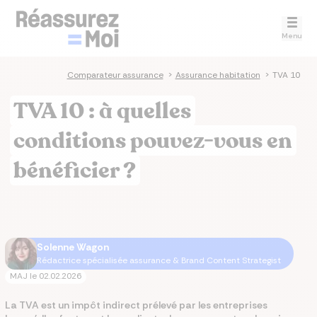
Menu
Comparateur assurance
>
Assurance habitation
>
TVA 10
TVA 10 : à quelles
conditions pouvez-vous en
bénéficier ?
Solenne Wagon
Rédactrice spécialisée assurance & Brand Content Strategist
MAJ le
02.02.2026
La TVA est un impôt indirect prélevé par les entreprises