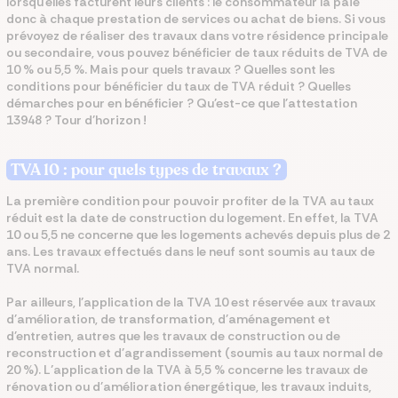
lorsqu'elles facturent leurs clients : le consommateur la paie
donc à chaque prestation de services ou achat de biens.
Si vous
prévoyez de réaliser des travaux dans votre résidence principale
ou secondaire, vous pouvez bénéficier de taux réduits de TVA de
10 % ou 5,5 %.
Mais pour quels travaux ?
Quelles sont les
conditions pour bénéficier du taux de TVA réduit ? Quelles
démarches pour en bénéficier ? Qu'est-ce que l'attestation
13948 ? Tour d'horizon !
TVA 10 : pour quels types de travaux ?
La première condition pour pouvoir profiter de la TVA au taux
réduit est la date de construction du logement.
En effet, la TVA
10 ou 5,5 ne concerne que les logements achevés depuis plus de 2
ans. Les travaux effectués dans le neuf sont soumis au taux de
TVA normal.
Par ailleurs, l’application de la TVA 10 est réservée aux travaux
d'amélioration, de transformation, d'aménagement et
d'entretien
, autres que les travaux de construction ou de
reconstruction et d'agrandissement (soumis au taux normal de
20 %). L’application de la TVA à 5,5 % concerne les travaux de
rénovation ou d'amélioration énergétique, les travaux induits,