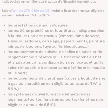
indissociablement liés aux travaux d'efficacité énergétique.
Selon l’
article 279-0 bis du CGI
, voici la liste des travaux éligibles
au taux réduit de TVA de 10 % :
les prestations de main d'oeuvre ;
les matières premières et fournitures indispensables
à la réalisation des travaux (ciment, laine de verre,
tuiles ou ardoises, carrelage, papiers peints, peinture,
joints, vis, boulons, tuyaux, fils électriques…) ;
les équipements de cuisine, de salles de bains et de
rangement sous réserve qu'ils s'incorporent au bâti
et s'adaptent à la configuration des locaux et qu'ils
soient impossible à enlever sans détériorer le meuble
ou le bâti ;
les équipements de chauffage (cuves à fioul, citernes
à gaz ou chaudières non éligibles au taux de TVA à
5,5 %) ;
les systèmes d'ouverture et de fermeture des
logements (portes, fenêtres ou portes-fenêtres non
éligibles au taux de 5,5 %).