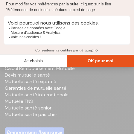
Reste à vivre
Renégocier un prêt
Simulation PTZ
Taux d'endettement
Capital restant dû
Mutuelle santé
Comparateur de mutuelle santé
Meilleure mutuelle santé
Calcul Remboursement Mutuelle
Devis mutuelle santé
Mutuelle santé expatrié
Garanties de mutuelle santé
Mutuelle santé internationale
Mutuelle TNS
Mutuelle santé senior
Mutuelle santé pas cher
Comparateur Assurance