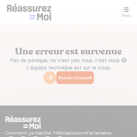
Menu
Une erreur est survenue
Pas de panique, ce n’est pas vous, c’est nous 😅
L’équipe technique est sur le coup.
Retour à l'accueil
Comment ça marche ?
•
Réclamation
•
Partenaires