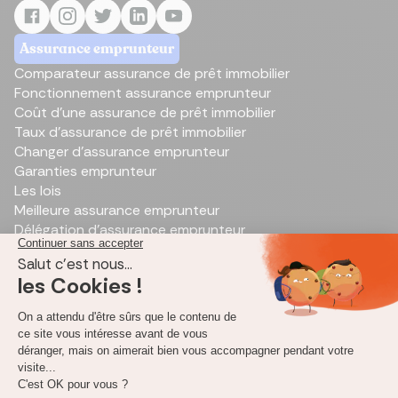
Assurance emprunteur
Comparateur assurance de prêt immobilier
Fonctionnement assurance emprunteur
Coût d'une assurance de prêt immobilier
Taux d’assurance de prêt immobilier
Changer d'assurance emprunteur
Garanties emprunteur
Les lois
Meilleure assurance emprunteur
Délégation d’assurance emprunteur
Outils de simulation de prêt immobilier
Simulation de prêt immobilier
Annuité d’emprunt
Rachat de prêt immobilier
Calcul des frais de notaires
Capacité d'emprunt