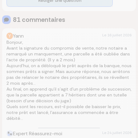
Rédiger une question
81
commentaire
s
Y
Yann
Le
16 juillet 2026
Bonjour,
Avant la signature du compromis de vente, notre notaire a
remarqué un manquement, une parcelle a été oubliée dans
l’acte de propriété. (Il y a 2 mois)
Aujourd’hui, on a débloqué le prêt auprès de la banque, nous
sommes prêts a signer. Mais aucune réponse, nous arrêtons
pas de relancer le notaire des propriétaires, ils se réveillent
2 mois après…
Au final, on apprend qu’il s’agit d’un problème de succession,
que la parcelle appartient a 7 héritiers dont une en tutelle
(besoin d’une décision du juge)
Quels sont les recours, est-il possible de baisser le prix,
notre prêt est lancé, l’assurance a commencée a être
débité…
Expert Réassurez-moi
Le
24 juillet 2026