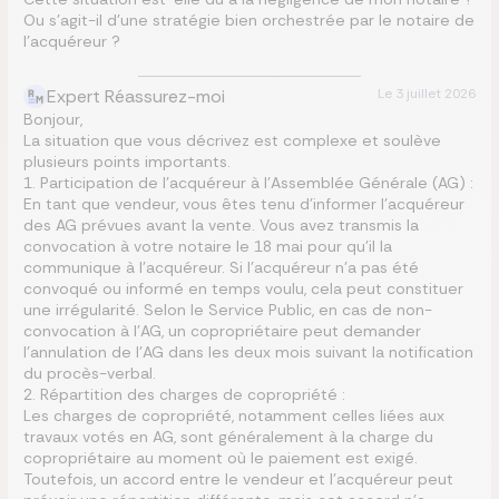
Ou s’agit-il d’une stratégie bien orchestrée par le notaire de
l’acquéreur ?
Expert Réassurez-moi
Le
3 juillet 2026
Bonjour,
La situation que vous décrivez est complexe et soulève
plusieurs points importants.
1. Participation de l’acquéreur à l’Assemblée Générale (AG) :
En tant que vendeur, vous êtes tenu d’informer l’acquéreur
des AG prévues avant la vente. Vous avez transmis la
convocation à votre notaire le 18 mai pour qu’il la
communique à l’acquéreur. Si l’acquéreur n’a pas été
convoqué ou informé en temps voulu, cela peut constituer
une irrégularité. Selon le Service Public, en cas de non-
convocation à l’AG, un copropriétaire peut demander
l’annulation de l’AG dans les deux mois suivant la notification
du procès-verbal.
2. Répartition des charges de copropriété :
Les charges de copropriété, notamment celles liées aux
travaux votés en AG, sont généralement à la charge du
copropriétaire au moment où le paiement est exigé.
Toutefois, un accord entre le vendeur et l’acquéreur peut