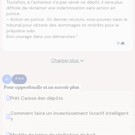
Toutefois, si l’acheteur n’a pas versé ce dépôt, il sera plus
difficile de réclamer une indemnisation sans action en
justice.
– Action en justice : En dernier recours, vous pouvez saisir le
tribunal pour obtenir des dommages et intérêts pour le
préjudice subi.
Bon courage dans vos démarches !
0
Charger plus
À lire
Pour approfondir et en savoir plus
Prêt Caisse des dépôts
Comment faire un investissement locatif intelligent
?
Modèle de lettre de résiliation de bail