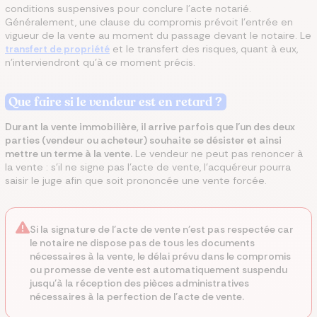
conditions suspensives pour conclure l'acte notarié.
Généralement, une clause du compromis prévoit l'entrée en
vigueur de la vente au moment du passage devant le notaire. Le
transfert de propriété
et le transfert des risques, quant à eux,
n'interviendront qu'à ce moment précis.
Que faire si le vendeur est en retard ?
Durant la vente immobilière, il arrive parfois que l’un des deux
parties (vendeur ou acheteur) souhaite se désister et ainsi
mettre un terme à la vente.
Le vendeur ne peut pas renoncer à
la vente : s’il ne signe pas l’acte de vente, l’acquéreur pourra
saisir le juge afin que soit prononcée une vente forcée.
Si la signature de l’acte de vente n’est pas respectée car
le notaire ne dispose pas de tous les documents
nécessaires à la vente, le délai prévu dans le compromis
ou promesse de vente est automatiquement suspendu
jusqu’à la réception des pièces administratives
nécessaires à la perfection de l’acte de vente.