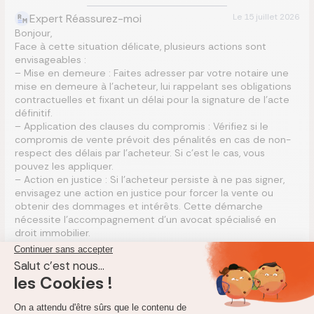
Expert Réassurez-moi
Le
15 juillet 2026
Bonjour,
Face à cette situation délicate, plusieurs actions sont
envisageables :
– Mise en demeure : Faites adresser par votre notaire une
mise en demeure à l’acheteur, lui rappelant ses obligations
contractuelles et fixant un délai pour la signature de l’acte
définitif.
– Application des clauses du compromis : Vérifiez si le
compromis de vente prévoit des pénalités en cas de non-
respect des délais par l’acheteur. Si c’est le cas, vous
pouvez les appliquer.
– Action en justice : Si l’acheteur persiste à ne pas signer,
envisagez une action en justice pour forcer la vente ou
obtenir des dommages et intérêts. Cette démarche
nécessite l’accompagnement d’un avocat spécialisé en
droit immobilier.
Bon courage dans vos démarches !
1
C
Céline
Le
1 juillet 2026