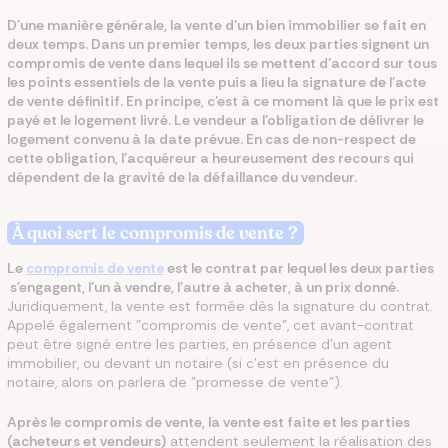
D'une manière générale, la vente d’un bien immobilier se fait en
deux temps. Dans un premier temps, les deux parties signent un
compromis de vente dans lequel ils se mettent d’accord sur tous
les points essentiels de la vente puis a lieu la signature de l'acte
de vente définitif. En principe, c'est à ce moment là que le prix est
payé et le logement livré. Le vendeur a l'obligation de délivrer le
logement convenu à la date prévue. En cas de non-respect de
cette obligation, l'acquéreur a heureusement des recours qui
dépendent de la gravité de la défaillance du vendeur.
À quoi sert le compromis de vente ?
Le
compromis de vente
est le contrat par lequel les deux parties
s'engagent, l'un à vendre, l'autre à acheter, à un prix donné.
Juridiquement, la vente est formée dès la signature du contrat.
Appelé également "compromis de vente", cet avant-contrat
peut être signé entre les parties, en présence d'un agent
immobilier, ou devant un notaire (si c'est en présence du
notaire, alors on parlera de "promesse de vente").
Après le compromis de vente, la vente est faite et les parties
(acheteurs et vendeurs)
attendent seulement la réalisation des