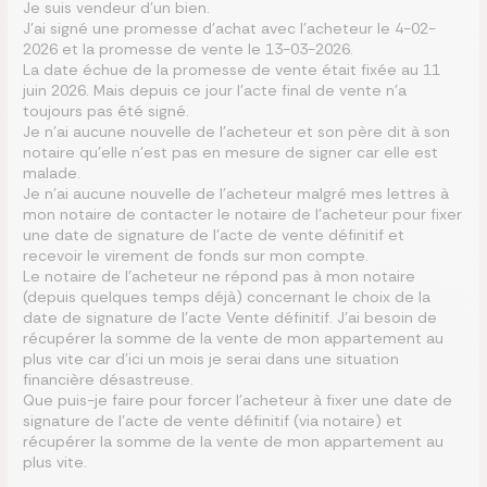
Je suis vendeur d’un bien.
J’ai signé une promesse d’achat avec l’acheteur le 4-02-
2026 et la promesse de vente le 13-03-2026.
La date échue de la promesse de vente était fixée au 11
juin 2026. Mais depuis ce jour l’acte final de vente n’a
toujours pas été signé.
Je n’ai aucune nouvelle de l’acheteur et son père dit à son
notaire qu’elle n’est pas en mesure de signer car elle est
malade.
Je n’ai aucune nouvelle de l’acheteur malgré mes lettres à
mon notaire de contacter le notaire de l’acheteur pour fixer
une date de signature de l’acte de vente définitif et
recevoir le virement de fonds sur mon compte.
Le notaire de l’acheteur ne répond pas à mon notaire
(depuis quelques temps déjà) concernant le choix de la
date de signature de l’acte Vente définitif. J’ai besoin de
récupérer la somme de la vente de mon appartement au
plus vite car d’ici un mois je serai dans une situation
financière désastreuse.
Que puis-je faire pour forcer l’acheteur à fixer une date de
signature de l’acte de vente définitif (via notaire) et
récupérer la somme de la vente de mon appartement au
plus vite.