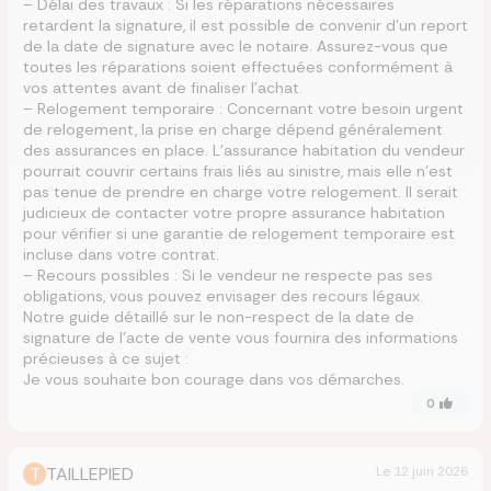
– Délai des travaux : Si les réparations nécessaires
retardent la signature, il est possible de convenir d’un report
de la date de signature avec le notaire. Assurez-vous que
toutes les réparations soient effectuées conformément à
vos attentes avant de finaliser l’achat.
– Relogement temporaire : Concernant votre besoin urgent
de relogement, la prise en charge dépend généralement
des assurances en place. L’assurance habitation du vendeur
pourrait couvrir certains frais liés au sinistre, mais elle n’est
pas tenue de prendre en charge votre relogement. Il serait
judicieux de contacter votre propre assurance habitation
pour vérifier si une garantie de relogement temporaire est
incluse dans votre contrat.
– Recours possibles : Si le vendeur ne respecte pas ses
obligations, vous pouvez envisager des recours légaux.
Notre guide détaillé sur le non-respect de la date de
signature de l’acte de vente vous fournira des informations
précieuses à ce sujet :
Je vous souhaite bon courage dans vos démarches.
0
T
TAILLEPIED
Le
12 juin 2026