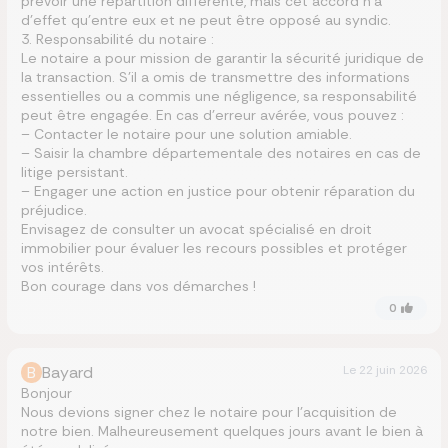
prévoir une répartition différente, mais cet accord n’a
d’effet qu’entre eux et ne peut être opposé au syndic.
3. Responsabilité du notaire :
Le notaire a pour mission de garantir la sécurité juridique de
la transaction. S’il a omis de transmettre des informations
essentielles ou a commis une négligence, sa responsabilité
peut être engagée. En cas d’erreur avérée, vous pouvez :
– Contacter le notaire pour une solution amiable.
– Saisir la chambre départementale des notaires en cas de
litige persistant.
– Engager une action en justice pour obtenir réparation du
préjudice.
Envisagez de consulter un avocat spécialisé en droit
immobilier pour évaluer les recours possibles et protéger
vos intérêts.
Bon courage dans vos démarches !
0
B
Bayard
Le
22 juin 2026
Bonjour
Nous devions signer chez le notaire pour l’acquisition de
notre bien. Malheureusement quelques jours avant le bien à