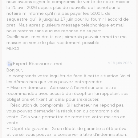
nous avaons signer le compromis de vente de notre maison
le 25 avril 2026 depuis plus de nouvelle de l acheteur le
notaire m informe qu’il n a pas payer les 5000 E de
sequestre, qu’il à jusqu’au 17 juin pour lui fournir l accord de
pret . Mais apres plusieurs message telephonique et mail
nous restons sans aucune reponse de sa part.
Quelle sont mes droits car j aimerais pouvoir remettre ma
maison en vente le plus rapidement possible .
MERCI
Expert Réassurez-moi
Le
18 juin 2026
Bonjour,
Je comprends votre inquiétude face à cette situation. Voici
les démarches que vous pouvez entreprendre :
– Mise en demeure : Adressez à l’acheteur une lettre
recommandée avec accusé de réception, lui rappelant ses
obligations et fixant un délai pour s’exécuter.
– Résolution du compromis : Si l’acheteur ne répond pas,
vous pouvez demander la résolution du compromis de
vente. Cela vous permettra de remettre votre maison en
vente.
– Dépôt de garantie : Si un dépôt de garantie a été prévu
et versé, vous pouvez le conserver à titre d’indemnisation.