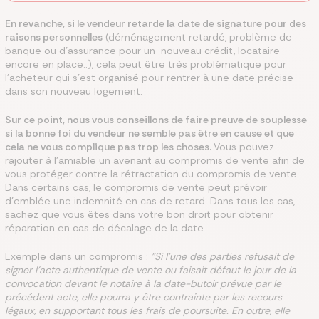
En revanche, si le vendeur retarde la date de signature pour des
raisons personnelles
(déménagement retardé, problème de
banque ou d'assurance pour un nouveau crédit, locataire
encore en place..), cela peut être très problématique pour
l'acheteur qui s'est organisé pour rentrer à une date précise
dans son nouveau logement.
Sur ce point, nous vous conseillons de faire preuve de souplesse
si la bonne foi du vendeur ne semble pas être en cause et que
cela ne vous complique pas trop les choses.
Vous pouvez
rajouter à l'amiable un avenant au compromis de vente afin de
vous protéger contre la rétractation du compromis de vente.
Dans certains cas, le compromis de vente peut prévoir
d'emblée une indemnité en cas de retard. Dans tous les cas,
sachez que vous êtes dans votre bon droit pour obtenir
réparation en cas de décalage de la date.
Exemple dans un compromis :
"Si l'une des parties refusait de
signer l'acte authentique de vente ou faisait défaut le jour de la
convocation devant le notaire à la date-butoir prévue par le
précédent acte, elle pourra y être contrainte par les recours
légaux, en supportant tous les frais de poursuite. En outre, elle