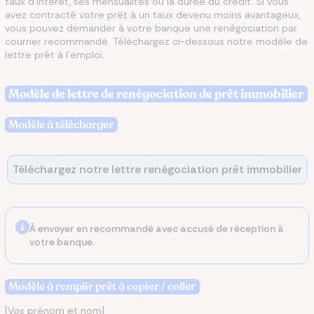
taux d’intérêt, ses mensualités ou la durée du crédit. Si vous
avez contracté votre prêt à un taux devenu moins avantageux,
vous pouvez demander à votre banque une renégociation par
courrier recommandé. Téléchargez ci-dessous notre modèle de
lettre prêt à l’emploi.
Modèle de lettre de renégociation de prêt immobilier
Modèle à télécharger
Téléchargez notre lettre renégociation prêt immobilier
À envoyer en recommandé avec accusé de réception à
votre banque.
Modèle à remplir prêt à copier / coller
[Vos prénom et nom]