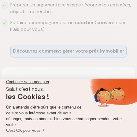
Préparer un argumentaire simple : économies estimées,
objectif recherché ;
Se faire accompagner par un
courtier
(souvent sans
frais pour vous).
Découvrez comment gérer votre prêt immobilier
Le meilleur taux pour votre crédit immobilier
en 2026
Meilleurs taux immobilier