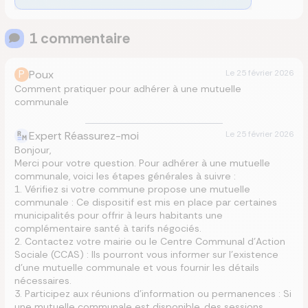
1
commentaire
P
Poux
Le
25 février 2026
Comment pratiquer pour adhérer à une mutuelle
communale
Expert Réassurez-moi
Le
25 février 2026
Bonjour,
Merci pour votre question. Pour adhérer à une mutuelle
communale, voici les étapes générales à suivre :
1. Vérifiez si votre commune propose une mutuelle
communale : Ce dispositif est mis en place par certaines
municipalités pour offrir à leurs habitants une
complémentaire santé à tarifs négociés.
2. Contactez votre mairie ou le Centre Communal d’Action
Sociale (CCAS) : Ils pourront vous informer sur l’existence
d’une mutuelle communale et vous fournir les détails
nécessaires.
3. Participez aux réunions d’information ou permanences : Si
une mutuelle communale est disponible, des sessions