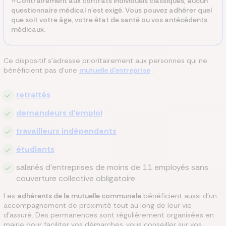
⭐Contrairement aux contrats individuels classiques, aucun
questionnaire médical n'est exigé. Vous pouvez adhérer quel
que soit votre âge, votre état de santé ou vos antécédents
médicaux.
Ce dispositif s'adresse prioritairement aux personnes qui ne
bénéficient pas d'une
mutuelle d'entreprise
:
retraités
demandeurs d'emploi
travailleurs indépendants
étudiants
salariés d'entreprises de moins de 11 employés sans
couverture collective obligatoire
Les
adhérents de la mutuelle communale
bénéficient aussi d'un
accompagnement de proximité tout au long de leur vie
d'assuré. Des permanences sont régulièrement organisées en
mairie pour faciliter vos démarches, vous conseiller sur vos