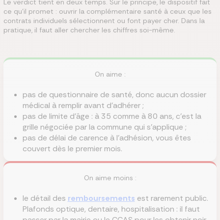
Le verdict tient en deux temps. Sur le principe, le dispositif fait
ce qu'il promet : ouvrir la complémentaire santé à ceux que les
contrats individuels sélectionnent ou font payer cher. Dans la
pratique, il faut aller chercher les chiffres soi-même.
On aime :
pas de questionnaire de santé, donc aucun dossier
médical à remplir avant d'adhérer ;
pas de limite d'âge : à 35 comme à 80 ans, c'est la
grille négociée par la commune qui s'applique ;
pas de délai de carence à l'adhésion, vous êtes
couvert dès le premier mois.
On aime moins :
le détail des
remboursements
est rarement public.
Plafonds optique, dentaire, hospitalisation : il faut
passer par la mairie ou le CCAS pour les obtenir noir