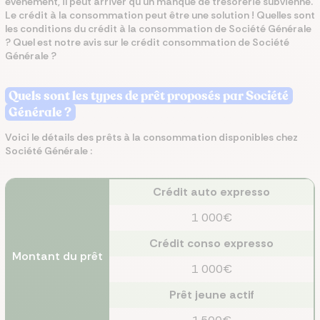
événement, il peut arriver qu’un manque de trésorerie subvienne.
Le crédit à la consommation peut être une solution ! Quelles sont
les conditions du crédit à la consommation de Société Générale
? Quel est notre avis sur le crédit consommation de Société
Générale ?
Quels sont les types de prêt proposés par Société
Générale ?
Voici le détails des prêts à la consommation disponibles chez
Société Générale :
Crédit auto expresso
1 000€
Crédit conso expresso
Montant du prêt
1 000€
Prêt jeune actif