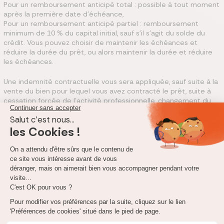
Pour un remboursement anticipé total : possible à tout moment
après la première date d’échéance,
Pour un remboursement anticipé partiel : remboursement
minimum de 10 % du capital initial, sauf s’il s’agit du solde du
crédit. Vous pouvez choisir de maintenir les échéances et
réduire la durée du prêt, ou alors maintenir la durée et réduire
les échéances.
Une indemnité contractuelle vous sera appliquée, sauf suite à la
vente du bien pour lequel vous avez contracté le prêt, suite à
cessation forcée de l’activité professionnelle, changement du
lieu de l’activité pro ou décès.
.
Comment contacter Société Générale pour un crédit
à la consommation ?
Vous avez une question sur un prêt à la consommation de
Société Générale ?
Vous souhaitez connaître les modalités de
remboursement anticipé ou de rachat de votre crédit
consommation Société Générale ?