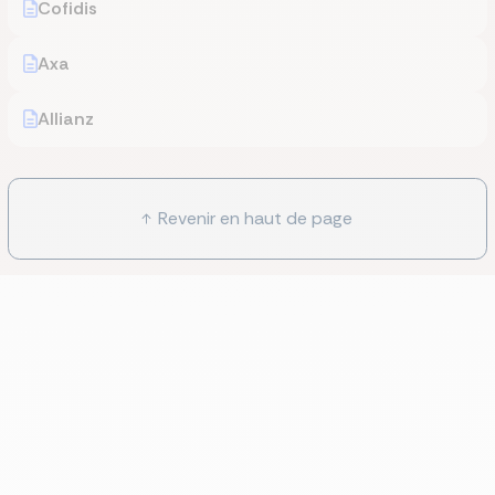
Cofidis
Axa
Allianz
Revenir en haut de page