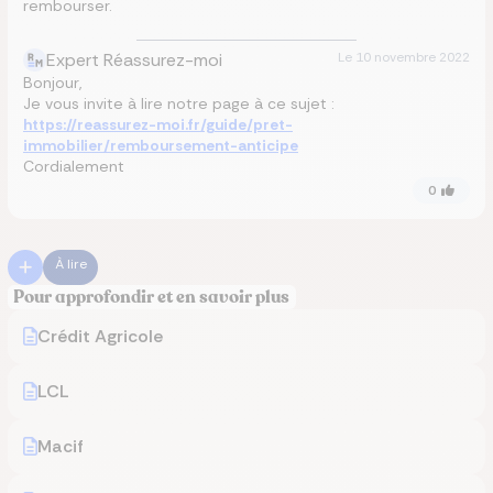
rembourser.
Expert Réassurez-moi
Le
10 novembre 2022
Bonjour,
Je vous invite à lire notre page à ce sujet :
https://reassurez-moi.fr/guide/pret-
immobilier/remboursement-anticipe
Cordialement
0
À lire
Pour approfondir et en savoir plus
Crédit Agricole
LCL
Macif