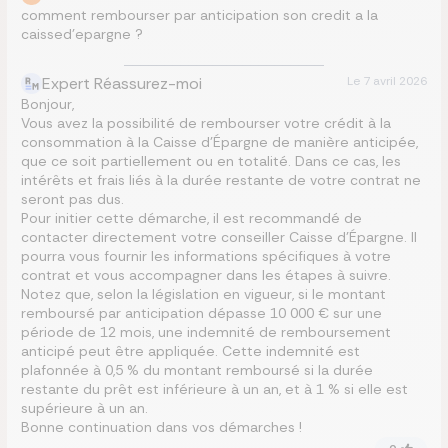
comment rembourser par anticipation son credit a la
caissed’epargne ?
Expert Réassurez-moi
Le
7 avril 2026
Bonjour,
Vous avez la possibilité de rembourser votre crédit à la
consommation à la Caisse d’Épargne de manière anticipée,
que ce soit partiellement ou en totalité. Dans ce cas, les
intérêts et frais liés à la durée restante de votre contrat ne
seront pas dus.
Pour initier cette démarche, il est recommandé de
contacter directement votre conseiller Caisse d’Épargne. Il
pourra vous fournir les informations spécifiques à votre
contrat et vous accompagner dans les étapes à suivre.
Notez que, selon la législation en vigueur, si le montant
remboursé par anticipation dépasse 10 000 € sur une
période de 12 mois, une indemnité de remboursement
anticipé peut être appliquée. Cette indemnité est
plafonnée à 0,5 % du montant remboursé si la durée
restante du prêt est inférieure à un an, et à 1 % si elle est
supérieure à un an.
Bonne continuation dans vos démarches !