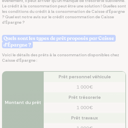
événement, il peut arriver qu’un manque de trésorerie subvienne.
Le crédit à la consommation peut être une solution ! Quelles sont
les conditions du crédit à la consommation de Caisse d'Épargne
? Quel est notre avis sur le crédit consommation de Caisse
d'Épargne ?
Quels sont les types de prêt proposés par Caisse
d'Épargne ?
Voici le détails des prêts à la consommation disponibles chez
Caisse d'Épargne :
Prêt personnel véhicule
1 000€
Prêt trésorerie
Montant du prêt
1 000€
Prêt travaux