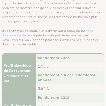
support d’investissement.
C’est-à-dire qu’elle inclut un taux
pouvant permettre des gains. Ces derniers seront souvent
proportionnels au risque encouru. Ainsi, plus vous choisissez un
placement sécuritaire, moins les taux seront hauts mais plus
votre argent sera garanti.
Un bon moyen de choisir un contrat est d’analyser les
taux
d’assurance vie
pratiqués l’année précédente
ainsi que
l’évolution sur les 2 années passées. Notre zoom sur les taux
d'assurance vie de Macif :
Rendement 2022
Profil classique
1,05 %
de l’assurance
Rendement sur ces 3 dernières
vie Macif Multi
années
Vie
3,90 %
Rendement 2022
Profil classique