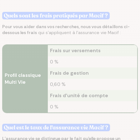
Quels sont les frais pratiqués par Macif ?
Pour vous aider dans vos recherches, nous vous détaillons ci-
dessous les frais
qui s’appliquent à l’assurance vie Macif :
Frais sur versements
0 %
Frais de gestion
Profil classique
Multi Vie
0,60 %
Frais d'unité de compte
0 %
Quel est le taux de l'assurance vie Macif ?
L’assurance vie se distingue par le fait qu’elle propose un