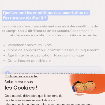
Quelles sont les conditions de souscription de
l'assurance vie Macif ?
Les contrats d’assurance vie sont soumis à des conditions de
souscription qui diffèrent selon les acteurs.
Concernant le
contrat d'assurance vie Macif, voici les modalités à respecter :
Versement minimum : 75€
Mode de souscription : contrat classique uniquement
Âge limite de souscription : Non communiqué
Co-adhésion possible :
Quand faut-il souscrire à un contrat d’assurance vie ?
Dès que possible ! La fiscalité étant de plus en plus
avantageuse avec le temps, il est conseillé de « prendre
date fiscale » le plus tôt possible.
Comment fonctionne le rachat de l’assurance vie