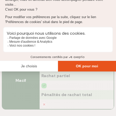
Macif ?
Selon les contrats, il vous est possible de demander le
rachat
ou
l’avance de votre assurance vie.
Cette transaction est soumise à
des règles, en fonction de la date d’ancienneté de votre contrat
(avant ou après le 27 septembre 2017).
Chez Macif, voici les options qui s’offrent à vous en cas de
besoin de liquidités :
Avance
Rachat partiel
Macif
Pénalités de rachat total