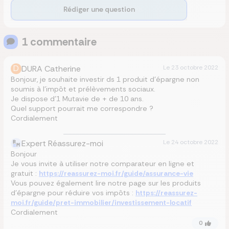
Rédiger une question
1
commentaire
D
DURA Catherine
Le
23 octobre 2022
Bonjour, je souhaite investir ds 1 produit d’épargne non
soumis à l’impôt et prélèvements sociaux.
Je dispose d’1 Mutavie de + de 10 ans.
Quel support pourrait me correspondre ?
Cordialement
Expert Réassurez-moi
Le
24 octobre 2022
Bonjour
Je vous invite à utiliser notre comparateur en ligne et
gratuit :
https://reassurez-moi.fr/guide/assurance-vie
Vous pouvez également lire notre page sur les produits
d’épargne pour réduire vos impôts :
https://reassurez-
moi.fr/guide/pret-immobilier/investissement-locatif
Cordialement
0