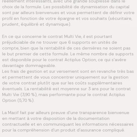
réellement intéressants, avec une grande souplesse dans le
choix de la formule. Les possibilité de dynamisation du capital
sont par ailleurs bienvenues et vous permettent de définir votre
profil en fonction de votre épargne et vos souhaits (sécuritaire,
prudent, équilibré et dynamique).
En ce qui concerne le contrat Multi Vie, il est pourtant
préjudiciable de ne trouver que 6 supports en unités de
compte, bien que la rentabilité de ces dernières ne soient pas
le but premier de cette formule. Le même nombre de supports
est disponible pour le contrat Actiplus Option, ce qui s’avère
davantage dommageable.
Les frais de gestion et sur versement sont en revanche très bas
et permettent de vous concentrer uniquement sur la gestion
de votre contrat plutôt que sur les coûts supplémentaires
éventuels. La rentabilité est moyenne sur 3 ans pour le contrat
Multi Vie (3,90 %), mais performante pour le contrat Actiplus
Option (5,70 %).
La Macif fait par ailleurs preuve d’une transparence bienvenue
en mettant à votre disposition de la documentation
contractuelle et en communiquant les informations nécessaires
pour la compréhension d’un produit d’assurance compliqué.