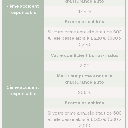
d'assurance auto
4ème accident
144 %
responsable
Exemples chiffrés
Si votre prime annuelle était de 500
€, elle passe alors à
1 220 €
(500 x
2,44)
Votre coefficient bonus-malus
3,05
Malus sur prime annuelle
d'assurance auto
5ème accident
205 %
responsable
Exemples chiffrés
Si votre prime annuelle était de 500
€, elle passe alors à
1 525 €
(500 x
3,05)