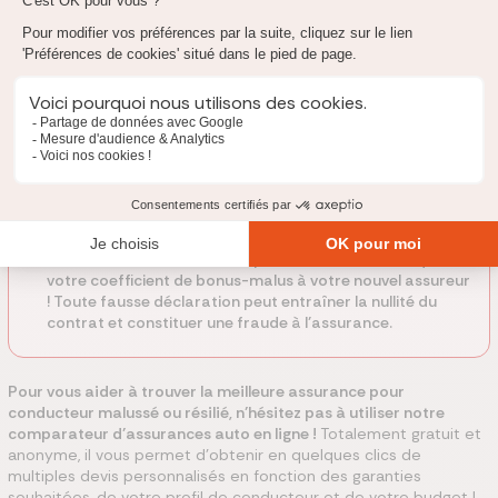
Au tiers étendu
Conducteur
malussé * *
180 € / mois
Tous risques
246 € / mois
Attention : à nouvelle adhésion ou changement
d’assurance auto, il est indispensable de communiquer
votre coefficient de bonus-malus à votre nouvel assureur
! Toute fausse déclaration peut entraîner la nullité du
contrat et constituer une fraude à l’assurance.
Pour vous aider à trouver la meilleure assurance pour
conducteur malussé ou résilié, n’hésitez pas à utiliser notre
comparateur d’assurances auto en ligne !
Totalement gratuit et
anonyme, il vous permet d’obtenir en quelques clics de
multiples devis personnalisés en fonction des garanties
souhaitées, de votre profil de conducteur et de votre budget !