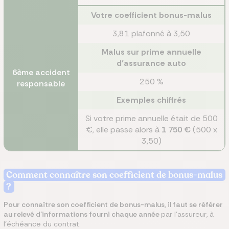
Votre coefficient bonus-malus
3,81 plafonné à 3,50
Malus sur prime annuelle
d'assurance auto
6ème accident
250 %
responsable
Exemples chiffrés
Si votre prime annuelle était de 500
€, elle passe alors à
1 750 €
(500 x
3,50)
Comment connaître son coefficient de bonus-malus
?
Pour connaître son coefficient de bonus-malus, il faut se référer
au relevé d’informations fourni chaque année
par l’assureur, à
l’échéance du contrat.