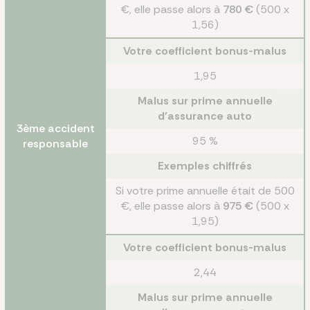
€, elle passe alors à
780 €
(500 x
1,56)
Votre coefficient bonus-malus
1,95
Malus sur prime annuelle
d'assurance auto
3ème accident
95 %
responsable
Exemples chiffrés
Si votre prime annuelle était de 500
€, elle passe alors à
975 €
(500 x
1,95)
Votre coefficient bonus-malus
2,44
Malus sur prime annuelle