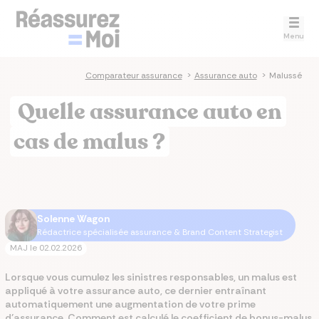
Menu
Comparateur assurance
>
Assurance auto
>
Malussé
Quelle assurance auto en
cas de malus ?
Solenne Wagon
Rédactrice spécialisée assurance & Brand Content Strategist
MAJ le
02.02.2026
Lorsque vous cumulez les sinistres responsables, un malus est
appliqué à votre assurance auto, ce dernier entraînant
automatiquement une augmentation de votre prime
d’assurance. Comment est calculé le coefficient de bonus-malus