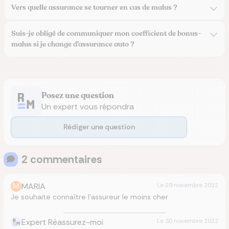
Vers quelle assurance se tourner en cas de malus ?
Suis-je obligé de communiquer mon coefficient de bonus-
malus si je change d’assurance auto ?
Posez une question
Un expert vous répondra
Rédiger une question
2
commentaire
s
M
MARIA
Le
29 novembre 2022
Je souhaite connaître l’assureur le moins cher
Expert Réassurez-moi
Le
30 novembre 2022