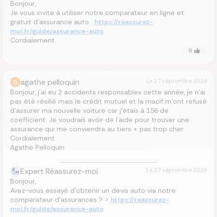
Bonjour,
Je vous invite à utiliser notre comparateur en ligne et
gratuit d’assurance auto :
https://reassurez-
moi.fr/guide/assurance-auto
Cordialement
0
a
agathe pelloquin
Le
27 septembre 2019
Bonjour, j'ai eu 2 accidents responsables cette année, je n'ai
pas été résilié mais le crédit mutuel et la macif m'ont refusé
d'assurer ma nouvelle voiture car j'étais à 156 de
coefficient. Je voudrais avoir de l'aide pour trouver une
assurance qui me conviendra au tiers + pas trop cher.
Cordialement.
Agathe Pelloquin
Expert Réassurez-moi
Le
27 septembre 2019
Bonjour,
Avez-vous essayé d'obtenir un devis auto via notre
comparateur d'assurances ? >
https://reassurez-
moi.fr/guide/assurance-auto