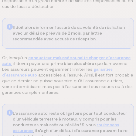
responsable d’un grand nombre de sinistres responsables ou en
cas de fausse déclaration.
Il doit alors informer l’assuré de sa volonté de résiliation
avec un délai de préavis de 2 mois, par lettre
recommandée avec accusé de réception.
Or, lorsqu’un
conducteur malussé souhaite changer d’assurance
auto
, il devra payer une
prime bien plus chère
que la moyenne.
Les assureurs peuvent également limiter les
garanties
d’assurance auto
accessibles à l’assuré. Ainsi, il est fort probable
que ce dernier ne puisse souscrire qu’à l’assurance au tiers,
voire intermédiaire, mais pas à l’assurance tous risques ou à des
garanties complémentaires.
L’assurance auto reste obligatoire pour tout conducteur
d’un véhicule terrestre à moteur, y compris pour les
conducteurs malussés ou résiliés ! Si vous
roulez sans
assurance
, il s’agit d’un défaut d’assurance pouvant faire