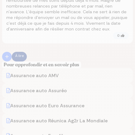
remboursée de mes soins depuis déjà 4 mois. Malgré de
nombreuses relances par téléphone et par mail, rien
n’avance. L’équipe semble inefficace. Cela ne sert à rien de
me répondre d’envoyer un mail ou de vous appeler, puisque
c’est déjà ce que je fais depuis 4 mois. Vivement la date
d’anniversaire afin de résilier mon contrat chez eux.
0
À lire
Pour approfondir et en savoir plus
Assurance auto AMV
Assurance auto Assuréo
Assurance auto Euro Assurance
Assurance auto Réunica Ag2r La Mondiale