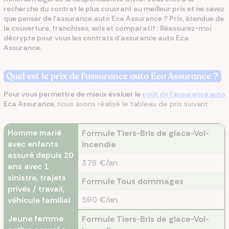
recherche du contrat le plus couvrant au meilleur prix et ne savez
que penser de l’assurance auto Eca Assurance ? Prix, étendue de
la couverture, franchises, avis et comparatif : Réassurez-moi
décrypte pour vous les contrats d’assurance auto Eca
Assurance.
Quel est le prix de l'assurance auto Eca Assurance ?
Pour vous permettre de mieux évaluer le
coût de l’assurance auto
Eca Assurance
, nous avons réalisé le tableau de prix suivant :
Homme marié
Formule Tiers-Bris de glace-Vol-
avec enfants
Incendie
assuré depuis 20
379 €/an
ans avec 1
sinistre, trajets
Formule Tous dommages
privés / travail,
590 €/an
véhicule familial
Jeune femme
Formule Tiers-Bris de glace-Vol-