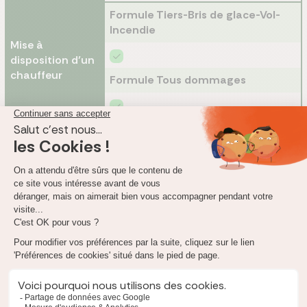
Formule Tiers-Bris de glace-Vol-
Incendie
Mise à
disposition d’un
chauffeur
Formule Tous dommages
Formule Tiers-Bris de glace-Vol-
Incendie
Retour au
domicile
Formule Tous dommages
Formule Tiers-Bris de glace-Vol-
Incendie
Envoi de pièces
détachées