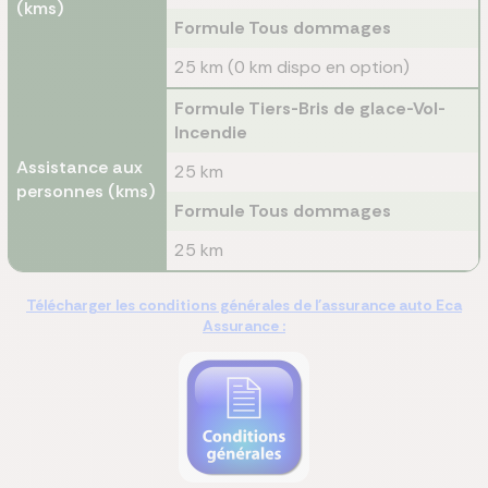
(kms)
Formule Tous dommages
25 km (0 km dispo en option)
Formule Tiers-Bris de glace-Vol-
Incendie
Assistance aux
25 km
personnes (kms)
Formule Tous dommages
25 km
Télécharger les conditions générales de l'assurance auto Eca
Assurance :