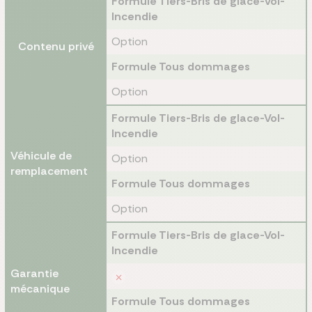
Formule Tiers-Bris de glace-Vol-
Incendie
Option
Contenu privé
Formule Tous dommages
Option
Formule Tiers-Bris de glace-Vol-
Incendie
Véhicule de
Option
remplacement
Formule Tous dommages
Option
Formule Tiers-Bris de glace-Vol-
Incendie
Garantie
mécanique
Formule Tous dommages