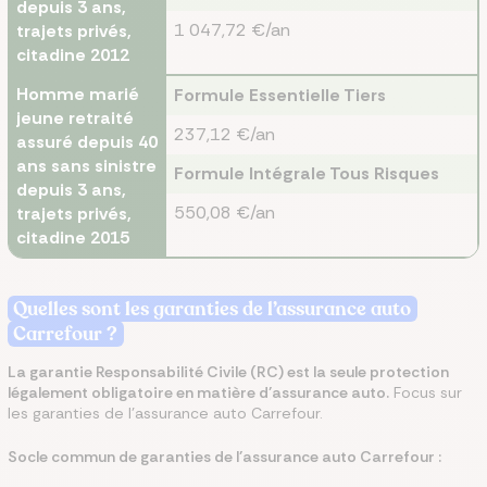
depuis 3 ans,
1 047,72 €/an
trajets privés,
citadine 2012
Homme marié
Formule Essentielle Tiers
jeune retraité
237,12 €/an
assuré depuis 40
ans sans sinistre
Formule Intégrale Tous Risques
depuis 3 ans,
550,08 €/an
trajets privés,
citadine 2015
Quelles sont les garanties de l’assurance auto
Carrefour ?
La garantie Responsabilité Civile (RC) est la seule protection
légalement obligatoire en matière d’assurance auto.
Focus sur
les garanties de l’assurance auto Carrefour.
Socle commun de garanties de l’assurance auto Carrefour :