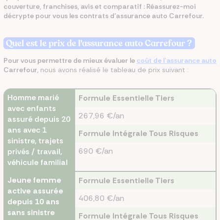
couverture, franchises, avis et comparatif : Réassurez-moi
décrypte pour vous les contrats d’assurance auto Carrefour.
Quel est le prix de l'assurance auto Carrefour ?
Pour vous permettre de mieux évaluer le
coût de l’assurance auto
Carrefour
, nous avons réalisé le tableau de prix suivant :
Homme marié
Formule Essentielle Tiers
avec enfants
267,96 €/an
assuré depuis 20
ans avec 1
Formule Intégrale Tous Risques
sinistre, trajets
690 €/an
privés / travail,
véhicule familial
Jeune femme
Formule Essentielle Tiers
active assurée
406,80 €/an
depuis 10 ans
sans sinistre
Formule Intégrale Tous Risques