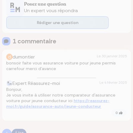
Posez une question
Un expert vous répondra
Rédiger une question
1
commentaire
d
dumontier
Le
30 janvier 2025
bonsoir faite vous assurance voiture pour jeune permis
carrefour merci d’avance
Expert Réassurez-moi
Le
4 février 2025
Bonjour,
Je vous invite à utiliser notre comparateur d’assurance
voiture pour jeune conducteur ici
https://reassurez-
moi.fr/guide/assurance-auto/jeune-conducteur
0
À lire