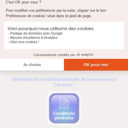
50 km
Franchise panne
(kms)
Formule Intégrale Tous Risques
0 km
Formule Essentielle Tiers
0 km
Assistance aux
personnes (kms)
Formule Intégrale Tous Risques
0 km
Télécharger les conditions générales de l'assurance auto
Carrefour :