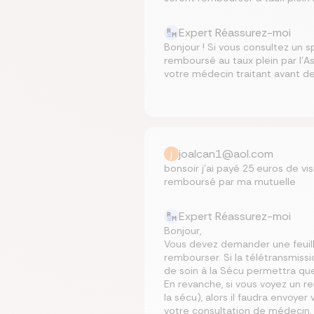
Expert Réassurez-moi
Bonjour ! Si vous consultez un 
remboursé au taux plein par l’A
votre médecin traitant avant de
j
joalcan1@aol.com
bonsoir j’ai payé 25 euros de vi
remboursé par ma mutuelle
Expert Réassurez-moi
Bonjour,
Vous devez demander une feuille
rembourser. Si la télétransmiss
de soin à la Sécu permettra qu
En revanche, si vous voyez un
la sécu), alors il faudra envoye
votre consultation de médecin