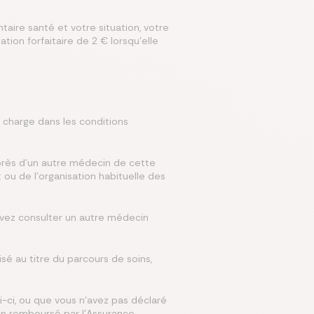
aire santé et votre situation, votre
tion forfaitaire de 2 € lorsqu’elle
n charge dans les conditions
uprès d’un autre médecin de cette
ou de l’organisation habituelle des
vez consulter un autre médecin
é au titre du parcours de soins,
i-ci, ou que vous n’avez pas déclaré
en remboursé par l’Assurance