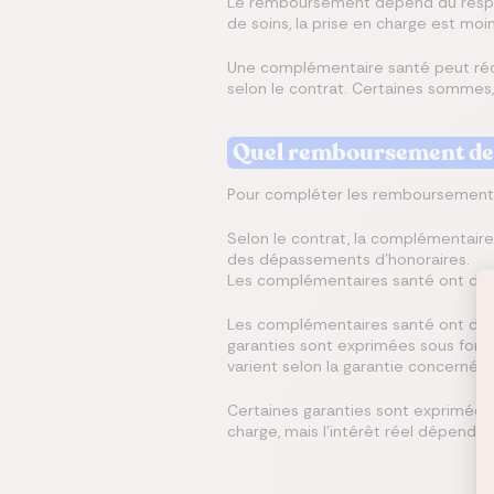
Le remboursement dépend du respect
de soins, la prise en charge est moi
Une complémentaire santé peut rédu
selon le contrat. Certaines sommes, 
Quel remboursement de m
Pour compléter les remboursements 
Selon le contrat, la complémentaire
des dépassements d’honoraires.
Les complémentaires santé ont deu
Les complémentaires santé ont de
garanties sont exprimées sous forme
varient selon la garantie concernée.
Certaines garanties sont exprimée
charge, mais l’intérêt réel dépend 