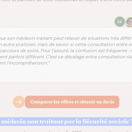
e son médecin traitant peut relever de situations très différe
un autre praticien, mais de savoir si cette consultation entre
parcours de soins. Pour l’assuré, la confusion est fréquente
nt parfois différent. C’est ce décalage entre consultation ré
vent l’incompréhension."
Comparer les offres et obtenir un devis
édecin non traitant par la Sécurité sociale 