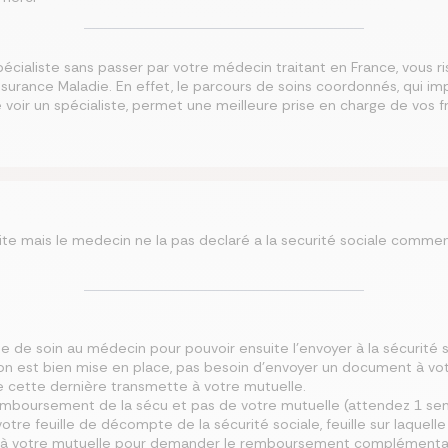
spécialiste sans passer par votre médecin traitant en France, vous 
ssurance Maladie. En effet, le parcours de soins coordonnés, qui im
 voir un spécialiste, permet une meilleure prise en charge de vos f
site mais le medecin ne la pas declaré a la securité sociale commen
 de soin au médecin pour pouvoir ensuite l’envoyer à la sécurité so
ion est bien mise en place, pas besoin d’envoyer un document à votr
e cette dernière transmette à votre mutuelle.
 remboursement de la sécu et pas de votre mutuelle (attendez 1 
r votre feuille de décompte de la sécurité sociale, feuille sur laqu
, à votre mutuelle pour demander le remboursement complémentai