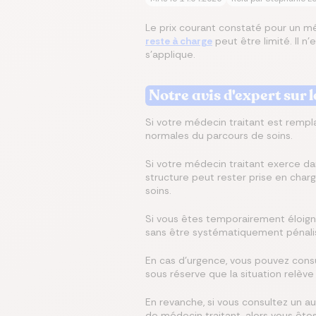
Le prix courant constaté pour un mé
reste à charge
peut être limité. Il n
s’applique.
Notre avis d'expert sur
Si votre médecin traitant est rempl
normales du parcours de soins.
Si votre médecin traitant exerce da
structure peut rester prise en char
soins.
Si vous êtes temporairement éloign
sans être systématiquement pénalisé
En cas d’urgence, vous pouvez consu
sous réserve que la situation relève
En revanche, si vous consultez un a
de médecin traitant, alors vous ête