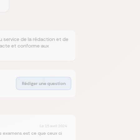
 service de la rédaction et de
exacte et conforme aux
Rédiger une question
Le
15 avril 2024
des examens est ce que ceux ci