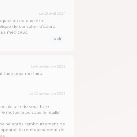
Le
16 avril 2024
risquez de ne pas être
plique de consulter d’abord
rais médicaux.
0
Le
9 novembre 2022
t faire pour me faire
Le
10 novembre 2022
ciale afin de vous faire
e mutuelle puisque la feuille
semaine après remboursement de
elle apparaît le remboursement de
re.