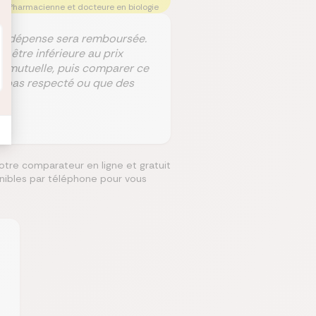
Pharmacienne et docteure en biologie
 la dépense sera remboursée.
 être inférieure au prix
la mutuelle, puis comparer ce
st pas respecté ou que des
otre comparateur en ligne et gratuit
onibles par téléphone pour vous