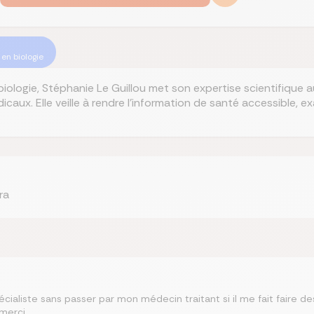
en biologie
ologie, Stéphanie Le Guillou met son expertise scientifique au
icaux. Elle veille à rendre l’information de santé accessible, 
ra
pécialiste sans passer par mon médecin traitant si il me fait faire 
 merci