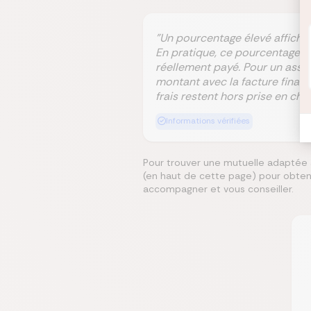
"Un pourcentage élevé affiché
En pratique, ce pourcentage s
réellement payé. Pour un assur
montant avec la facture finale
frais restent hors prise en char
Informations vérifiées
Pour trouver une mutuelle adaptée à
(en haut de cette page) pour obteni
accompagner et vous conseiller.