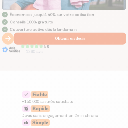
Économisez jusqu'à 40% sur votre cotisation
Conseils 100% gratuits
Couverture active dès le lendemain
Obtenir un devis
4,8
1260
avis
Fiable
+150 000 assurés satisfaits
Rapide
Devis sans engagement en 2min chrono
Simple