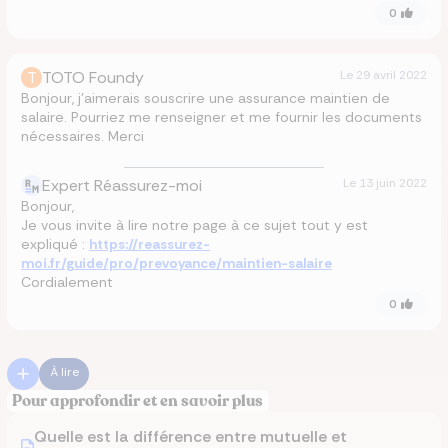
0
T
TOTO Foundy
Le
29 avril 2022
Bonjour, j’aimerais souscrire une assurance maintien de
salaire. Pourriez me renseigner et me fournir les documents
nécessaires. Merci
Expert Réassurez-moi
Le
13 juin 2022
Bonjour,
Je vous invite à lire notre page à ce sujet tout y est
expliqué :
https://reassurez-
moi.fr/guide/pro/prevoyance/maintien-salaire
Cordialement
0
À lire
Pour approfondir et en savoir plus
Quelle est la différence entre mutuelle et