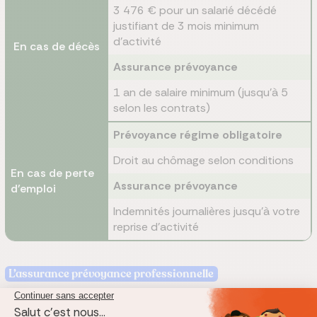
3 476 € pour un salarié décédé
justifiant de 3 mois minimum
d'activité
En cas de décès
Assurance prévoyance
1 an de salaire minimum (jusqu'à 5
selon les contrats)
Prévoyance régime obligatoire
Droit au chômage selon conditions
En cas de perte
Assurance prévoyance
d'emploi
Indemnités journalières jusqu'à votre
reprise d'activité
L’assurance prévoyance professionnelle
Une assurance prévoyance professionnelle, ou assurance
prévoyance TNS, est une assurance qui permet aux