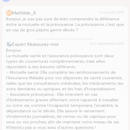
M
Mathilde_R
Le
14 juin 2025
Bonjour, je suis pas sure de bien comprendre la différence
entre la mutuelle et la prévoyance. La prévoyance, c’est que
en cas de gros pépins genre décès ?
Expert Réassurez-moi
Le
2 septembre 2025
Bonjour,
La mutuelle santé et l’assurance prévoyance sont deux
types de couvertures complémentaires, mais elles
répondent à des besoins différents.
– Mutuelle santé: Elle complète les remboursements de
l’Assurance Maladie pour vos dépenses de santé courantes,
telles que les consultations médicales, les médicaments, les
soins dentaires ou optiques, et les frais d’hospitalisation.
– Assurance prévoyance : Elle intervient en cas
d’événements graves affectant votre capacité à travailler
ou votre vie, comme l’incapacité temporaire, l’invalidité, la
dépendance ou le décès. Elle assure le versement
d’indemnités journalières, de rentes ou de capitaux pour
vous ou vos proches, afin de maintenir votre niveau de vie.
N’hésitez pas si vous avez d’autres questions !