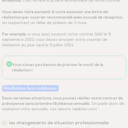
échéance
, c’est-à-dire à la date anniversaire de votre contrat.
Vous devez faire parvenir à votre assureur une lettre de
résiliation par courrier recommandé avec accusé de réception
,
en respectant un délai de préavis de 2 mois.
Par exemple
, si vous avez souscrit votre contrat GAV le 9
septembre 2020, vous devez envoyer votre courrier de
résiliation au plus tard le 9 juillet 2024.
Vous n’avez pas besoin de préciser le motif de la
résiliation !
Résiliation hors échéance
Dans certaines situations, vous pouvez résilier votre contrat de
prévoyance sans attendre l’échéance annuelle
. On parle alors de
résiliation infra-annuelle. Les raisons valables sont :
les changements de situation professionnelle
: