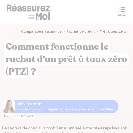
Menu
Comparateur assurance
>
Rachat de crédit
>
Prêt à taux zéro
Comment fonctionne le
rachat d'un prêt à taux zéro
(PTZ) ?
Livia Tramoni
Experte Contenu Indépendante - Assurances & Immobilier
MAJ le
02.02.2026
Le rachat de crédit immobilier a prouvé à maintes reprises son