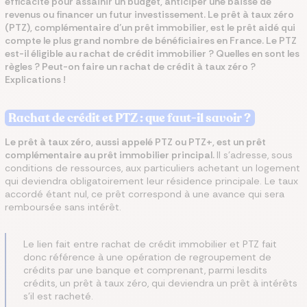
efficacité pour assainir un budget, anticiper une baisse de
revenus ou financer un futur investissement. Le prêt à taux zéro
(PTZ), complémentaire d’un prêt immobilier, est le prêt aidé qui
compte le plus grand nombre de bénéficiaires en France. Le PTZ
est-il éligible au rachat de crédit immobilier ? Quelles en sont les
règles ? Peut-on faire un rachat de crédit à taux zéro ?
Explications !
Rachat de crédit et PTZ : que faut-il savoir ?
Le prêt à taux zéro, aussi appelé PTZ ou PTZ+, est un prêt
complémentaire au prêt immobilier principal.
Il s’adresse, sous
conditions de ressources, aux particuliers achetant un logement
qui deviendra obligatoirement leur résidence principale. Le taux
accordé étant nul, ce prêt correspond à une avance qui sera
remboursée sans intérêt.
Le lien fait entre rachat de crédit immobilier et PTZ fait
donc référence à une opération de regroupement de
crédits par une banque et comprenant, parmi lesdits
crédits, un prêt à taux zéro, qui deviendra un prêt à intérêts
s’il est racheté.