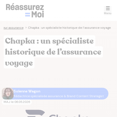
Menu
teur assurance
>
Chapka : un spécialiste historique de l’assurance voyage
Chapka : un spécialiste
historique de l’assurance
voyage
Solenne Wagon
Rédactrice spécialisée assurance & Brand Content Strategist
MAJ le
06.05.2026