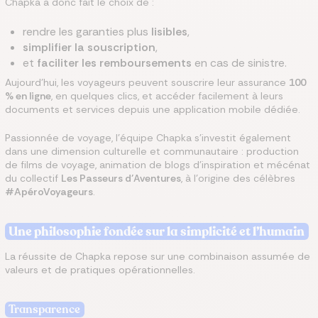
Chapka a donc fait le choix de :
rendre les garanties plus
lisibles
,
simplifier la souscription
,
et
faciliter les remboursements
en cas de sinistre.
Aujourd’hui, les voyageurs peuvent souscrire leur assurance
100
% en ligne
, en quelques clics, et accéder facilement à leurs
documents et services depuis une application mobile dédiée.
Passionnée de voyage, l’équipe Chapka s’investit également
dans une dimension culturelle et communautaire : production
de films de voyage, animation de blogs d’inspiration et mécénat
du collectif
Les Passeurs d’Aventures
, à l’origine des célèbres
#ApéroVoyageurs
.
Une philosophie fondée sur la simplicité et l’humain
La réussite de Chapka repose sur une combinaison assumée de
valeurs et de pratiques opérationnelles.
Transparence