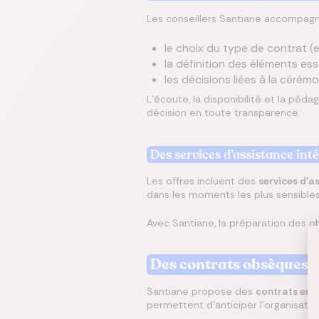
Les conseillers Santiane accompagn
le choix du type de contrat (
la définition des éléments esse
les décisions liées à la cérémo
L’écoute, la disponibilité et la pé
décision en toute transparence.
Des services d’assistance int
Les offres incluent des
services d’a
dans les moments les plus sensibles
Avec Santiane, la préparation des o
Des contrats obsèques a
Santiane propose des
contrats en 
permettent d’anticiper l’organisati