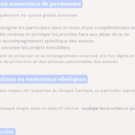
 en assurance de personnes
cipalement sur quatre grands domaines :
pagner les particuliers dans le choix d’une complémentaire ad
r les revenus et protéger les proches face aux aléas de la vie
un accompagnement spécifique des seniors
 sécuriser les projets immobiliers
iane de proposer un accompagnement structuré, à la fois digital e
s de protection et des attentes personnelles des assurés.
iane en assurance obsèques
axe majeur de l’expertise du Groupe Santiane, en particulier aupr
chaque étape, avec un objectif central :
soulager les proches
et ga
alisé