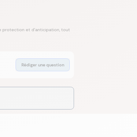
rotection et d’anticipation, tout
Rédiger une question