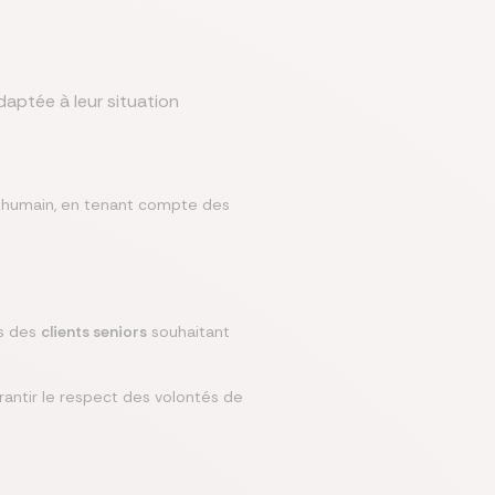
aptée à leur situation
t humain, en tenant compte des
ès des
clients seniors
souhaitant
rantir le respect des volontés de