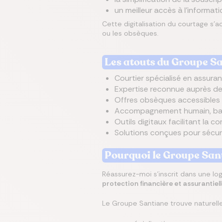
un meilleur accès à l’informat
Cette digitalisation du courtage s
ou les obsèques.
Les atouts du Groupe S
Courtier spécialisé en assur
Expertise reconnue auprès de
Offres obsèques accessibles 
Accompagnement humain, basé
Outils digitaux facilitant la c
Solutions conçues pour sécuri
Pourquoi le Groupe Sant
Réassurez-moi s’inscrit dans une log
protection financière et assurantiel
Le Groupe Santiane trouve naturell