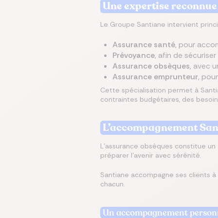
Une expertise reconnue
Le Groupe Santiane intervient prin
Assurance santé
, pour accom
Prévoyance
, afin de sécurise
Assurance obsèques
, avec 
Assurance emprunteur
, pour
Cette spécialisation permet à Sant
contraintes budgétaires, des besoin
L’accompagnement Sant
L’assurance obsèques constitue un 
préparer l’avenir avec sérénité.
Santiane accompagne ses clients à 
chacun.
Un accompagnement personn