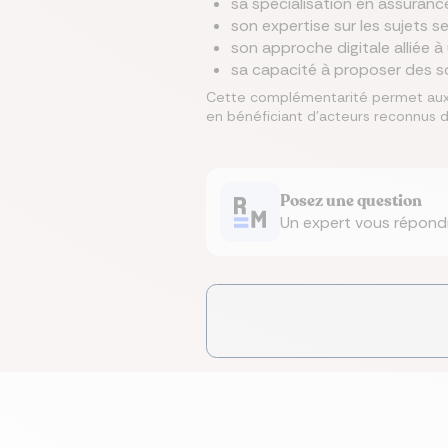
sa spécialisation en assuranc
son expertise sur les sujets 
son approche digitale alliée
sa capacité à proposer des sol
Cette complémentarité permet aux u
en bénéficiant d’acteurs reconnus 
Posez une question
Un expert vous répond