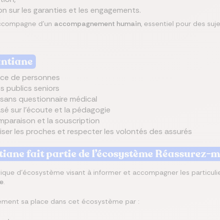
ion sur les garanties et les engagements.
’accompagne d’un
accompagnement humain
, essentiel pour des su
antiane
ance de personnes
s publics seniors
sans questionnaire médical
 sur l’écoute et la pédagogie
omparaison et la souscription
ser les proches et respecter les volontés des assurés
iane fait partie de l’écosystème Réassurez-m
ique d’écosystème visant à informer et accompagner les particulier
le
.
ement sa place dans cet écosystème par :