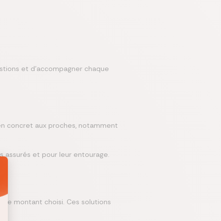
questions et d’accompagner chaque
tien concret aux proches, notamment
s assurés et pour leur entourage.
u le montant choisi. Ces solutions