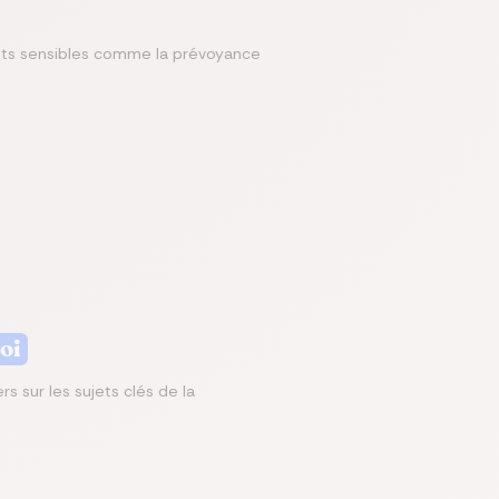
jets sensibles comme la prévoyance
oi
s sur les sujets clés de la