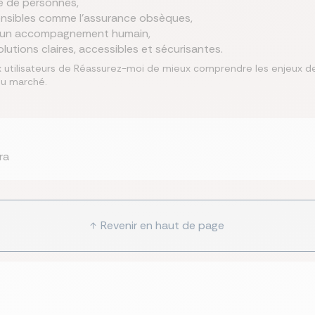
e de personnes,
sensibles comme l’assurance obsèques,
 à un accompagnement humain,
utions claires, accessibles et sécurisantes.
tilisateurs de Réassurez-moi de mieux comprendre les enjeux de p
du marché.
ra
Revenir en haut de page